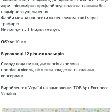
акрил рівномірно профарбовує волокна тканини без
надмірного ущільнення.
Фарби можна наносити як пензликом, так і через
трафарет
Не смердять. Швидко сохнуть
Об'єм
: 10 мм
В упаковці 12 різних кольорів
Склад:
вода питна, дисперсія акрилова,
пропіленгліколь, пігменти, кладесцент, кальцит,
консервант.
Вироблено: в Україні на замовлення ТОВ Арт-Експресс
Україна