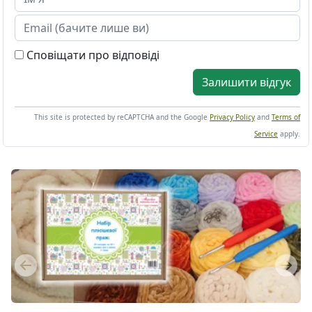
Сповіщати про відповіді
Залишити відгук
This site is protected by reCAPTCHA and the Google
Privacy Policy
and
Terms of
Service
apply.
Previous
Next