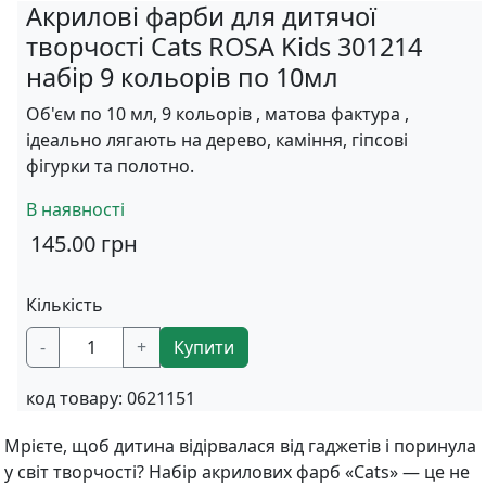
Акрилові фарби для дитячої
творчості Cats ROSA Kids 301214
набір 9 кольорів по 10мл
Об'єм по 10 мл, 9 кольорів , матова фактура ,
ідеально лягають на дерево, каміння, гіпсові
фігурки та полотно.
В наявності
145.00
грн
Кількість
-
+
Купити
код товару:
0621151
Мрієте, щоб дитина відірвалася від гаджетів і поринула
у світ творчості? Набір акрилових фарб «Cats» — це не