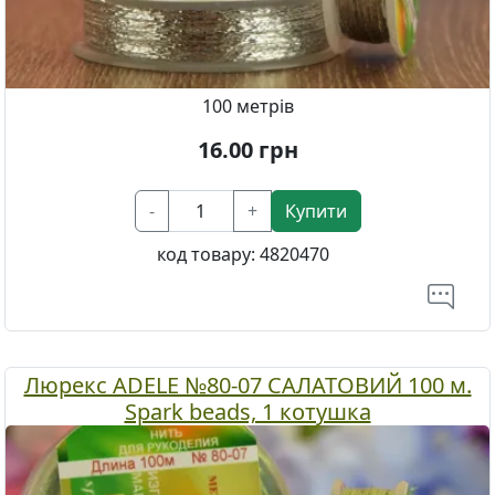
100 метрів
16.00
грн
-
+
Купити
код товару:
4820470
Люрекс ADELE №80-07 САЛАТОВИЙ 100 м.
Spark beads, 1 котушка