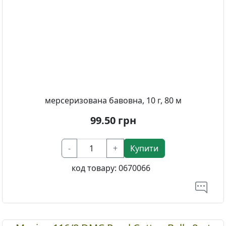
мерсеризована бавовна, 10 г, 80 м
99.50
грн
-
+
Купити
код товару:
0670066