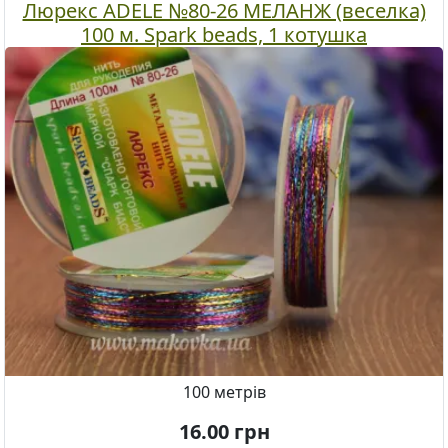
Люрекс ADELE №80-26 МЕЛАНЖ (веселка)
100 м. Spark beads, 1 котушка
100 метрів
16.00
грн