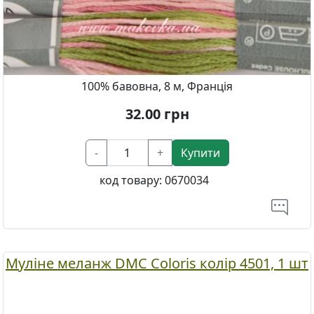
100% бавовна, 8 м, Франція
32.00
грн
-
+
Купити
код товару:
0670034
Муліне меланж DMC Coloris колір 4501, 1 шт