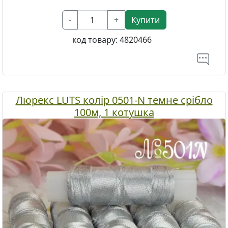
-
+
Купити
код товару:
4820466
Люрекс LUTS колір 0501-N темне срібло
100м, 1 котушка