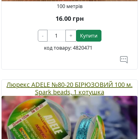
100 метрів
16.00
грн
-
+
Купити
код товару:
4820471
Люрекс ADELE №80-20 БІРЮЗОВИЙ 100 м.
Spark beads, 1 котушка