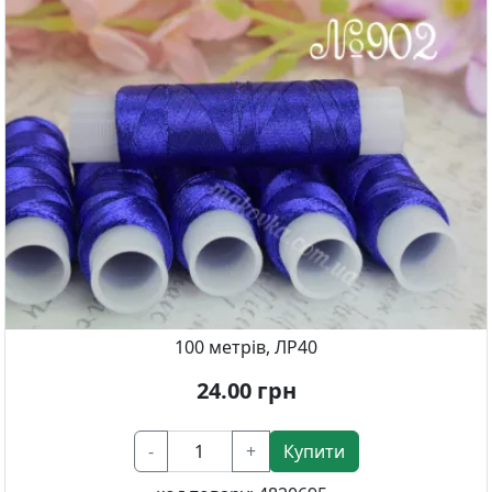
100 метрів, ЛР40
24.00
грн
-
+
Купити