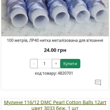
100 метрів, ЛР40 нитка металізована для в'язання
24.00
грн
-
+
Купити
код товару:
4820701
Мулине 116/12 DMC Pearl Cotton Balls 12art
цвет 3033 беж, 1 шт