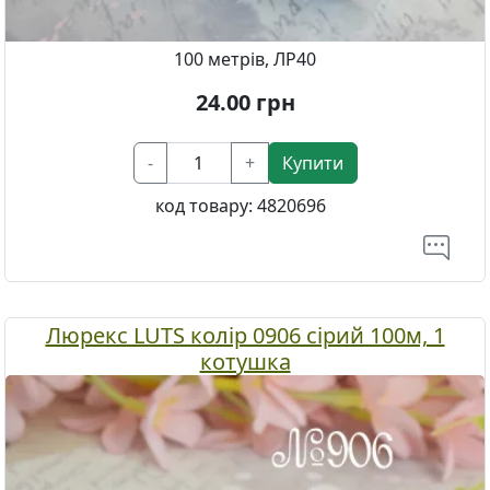
100 метрів, ЛР40
24.00
грн
-
+
Купити
код товару:
4820696
Люрекс LUTS колір 0906 сірий 100м, 1
котушка