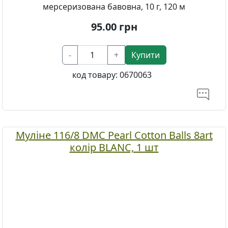
мерсеризована бавовна, 10 г, 120 м
95.00
грн
-
+
Купити
код товару:
0670063
Муліне 116/8 DMC Pearl Cotton Balls 8art
колір BLANC, 1 шт