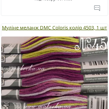
Муліне меланж DMC Coloris колір 4503, 1 шт