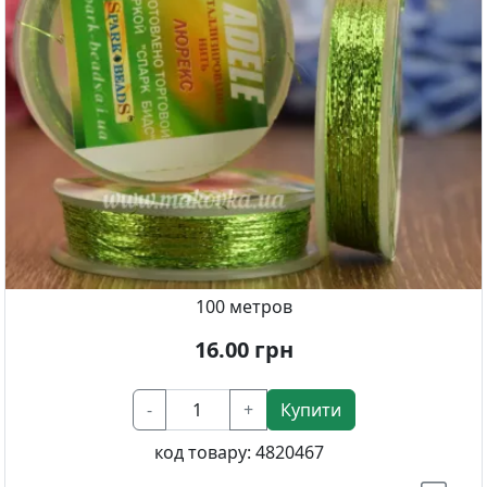
100 метров
16.00
грн
-
+
Купити
код товару:
4820467