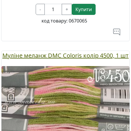
-
+
Купити
код товару:
0670065
Муліне меланж DMC Coloris колір 4500, 1 шт