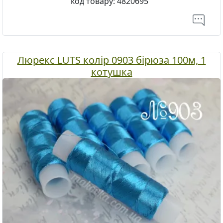
код товару:
4820695
Люрекс LUTS колір 0903 бірюза 100м, 1
котушка