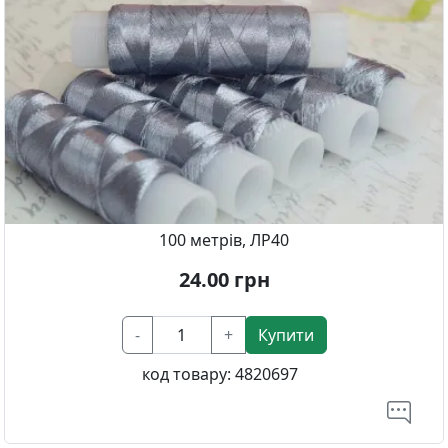
100 метрів, ЛР40
24.00
грн
-
+
Купити
код товару:
4820697