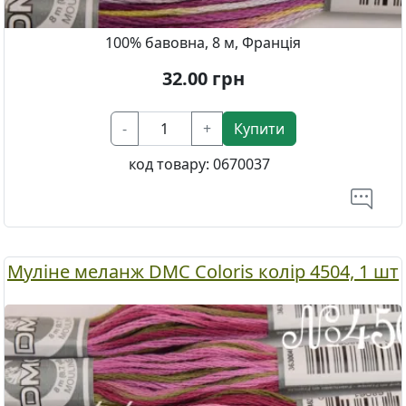
100% бавовна, 8 м, Франція
32.00
грн
-
+
Купити
код товару:
0670037
Муліне меланж DMC Coloris колір 4504, 1 шт