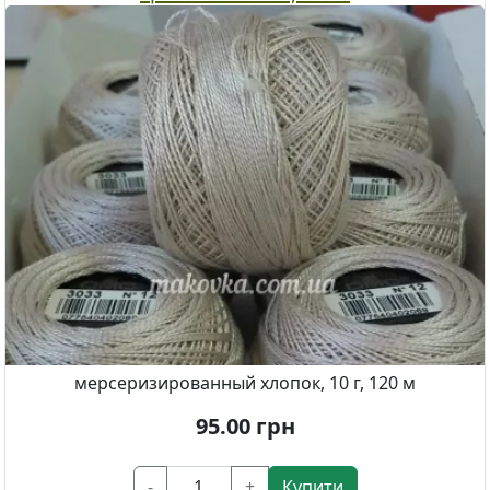
мерсеризированный хлопок, 10 г, 120 м
95.00
грн
-
+
Купити