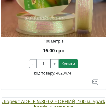
100 метрів
16.00
грн
-
+
Купити
код товару:
4820474
Люрекс ADELE №80-02 ЧОРНИЙ, 100 м. Spark