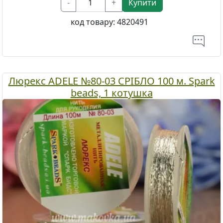
-
+
Купити
код товару:
4820491
Люрекс ADELE №80-03 СРІБЛО 100 м. Spark
beads, 1 котушка