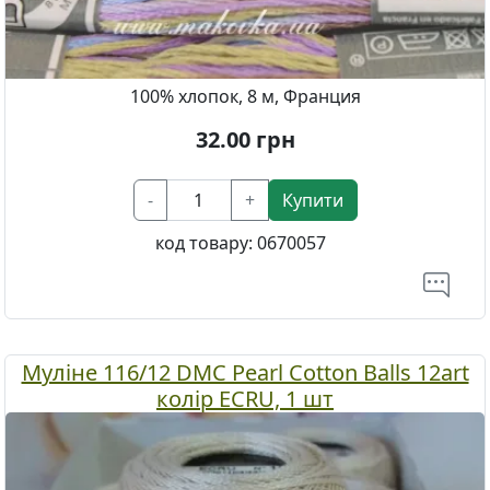
100% хлопок, 8 м, Франция
32.00
грн
-
+
Купити
код товару:
0670057
Муліне 116/12 DMC Pearl Cotton Balls 12art
колір ECRU, 1 шт