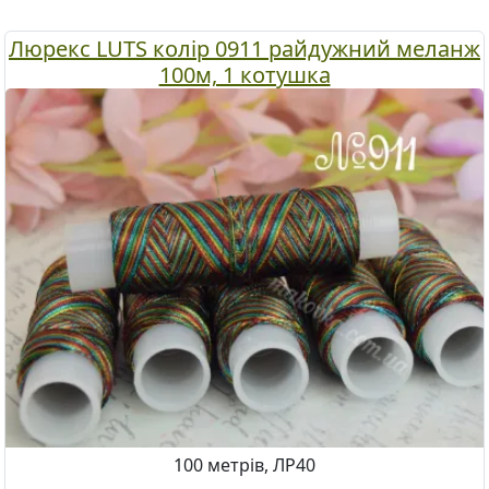
Люрекс LUTS колір 0911 райдужний меланж
100м, 1 котушка
100 метрів, ЛР40