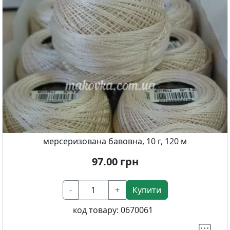
мерсеризована бавовна, 10 г, 120 м
97.00
грн
-
+
Купити
код товару:
0670061