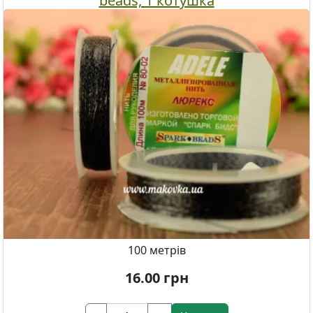
beads, 1 котушка
100 метрів
16.00
грн