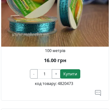
100 метрів
16.00
грн
-
+
Купити
код товару:
4820473