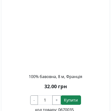
100% бавовна, 8 м, Франція
32.00
грн
-
+
Купити
код товару:
0670035