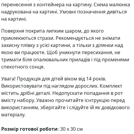
перенесення з контейнера на картину. Схема малюнка
надрукована на картині. Умовні позначення дивіться
на картині.
Поверхня покрита липким шаром, до якого
приклеюються стрази. Рекомендується не знімати
захисну плівку з усієї картини, а тільки з ділянки над
якою ви працюєте. Щоб уникнути пересихання, не
тримати біля опалювальних приладів і під променями
спекотного сонця.
Увага! Продукція для дітей віком від 14 років.
Використовувати під наглядом дорослих. Комплект
містить дрібні деталі. Недопускати попадання в рот
вмісту набору. Уважно прочитайте існтрукцію перед
використанням, зберігайте і слідуйте їй як довідкового
матеріалу.
Розмір готової роботи
: 30 х 30 см