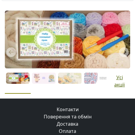
Previous
Next
Усі
акції
Контакти
Поверення та обмін
Доставка
Оплата