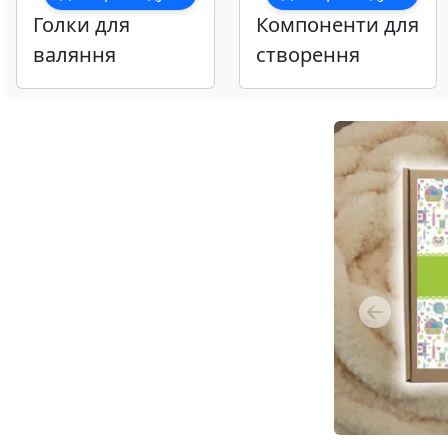
Голки для
Компоненти для
валяння
створення
іграшок
Previous