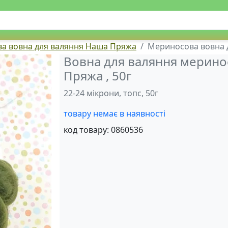
а вовна для валяння Наша Пряжа
Мериносова вовна д
Вовна для валяння меринос
Пряжа , 50г
22-24 мікрони, топс, 50г
товару немає в наявності
код товару:
0860536