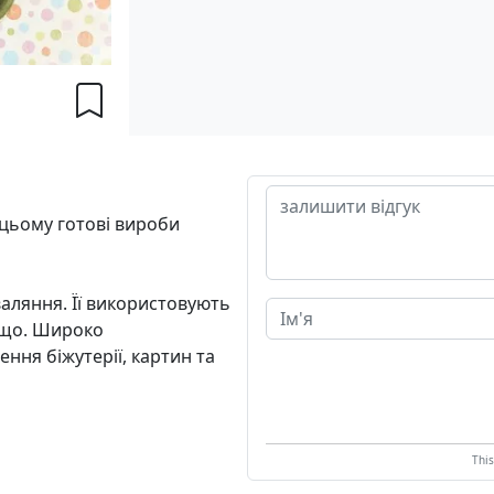
 цьому готові вироби
валяння. Її використовують
тощо. Широко
ення біжутерії, картин та
Thi