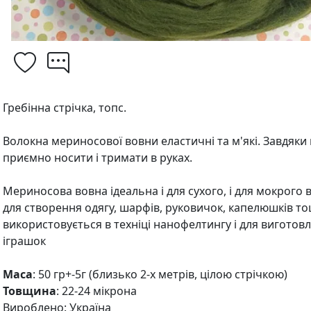
Гребінна стрічка, топс.
Волокна мериносової вовни еластичні та м'які. Завдяки
приємно носити і тримати в руках.
Мериносова вовна ідеальна і для сухого, і для мокрого 
для створення одягу, шарфів, руковичок, капелюшків 
використовується в техніці нанофелтингу і для виготовл
іграшок
Маса
: 50 гр+-5г (близько 2-х метрів, цілою стрічкою)
Товщина
: 22-24 мікрона
Вироблено: Україна