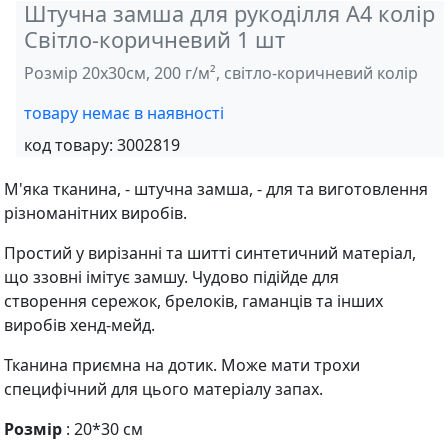
Штучна замша для рукоділля А4 колір
Світло-коричневий 1 шт
Розмір 20х30см, 200 г/м², світло-коричневий колір
товару немає в наявності
код товару:
3002819
М'яка тканина, - штучна замша, - для та виготовлення
різноманітних виробів.
Простий у вирізанні та шитті синтетичний матеріал,
що ззовні імітує замшу. Чудово підійде для
створення сережок, брелоків, гаманців та інших
виробів хенд-мейд.
Тканина приємна на дотик. Може мати трохи
специфічний для цього матеріалу запах.
Розмір
: 20*30 см