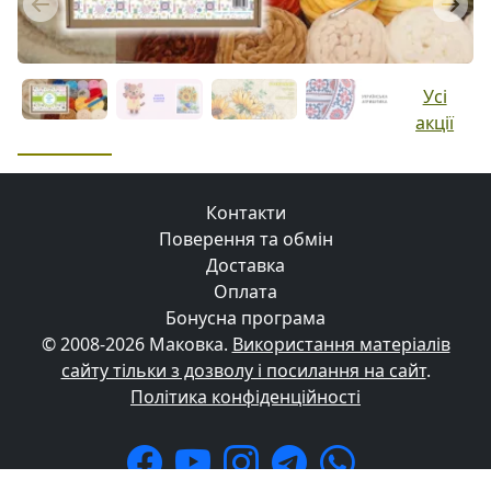
Previous
Next
Усі
акції
Контакти
Поверення та обмін
Доставка
Оплата
Бонусна програма
© 2008-2026 Маковка.
Використання матеріалів
сайту тільки з дозволу і посилання на сайт
.
Політика конфіденційності