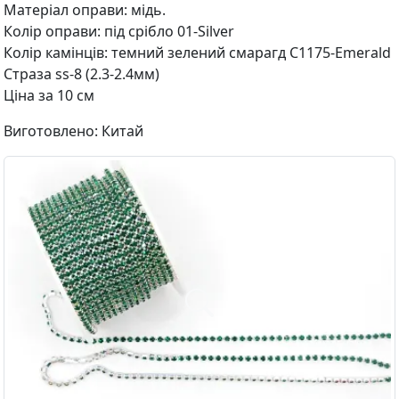
Матеріал оправи: мідь.
Колір оправи: під срібло 01-Silver
Колір камінців: темний зелений смарагд C1175-Emerald
Страза ss-8 (2.3-2.4мм)
Ціна за 10 см
Виготовлено: Китай