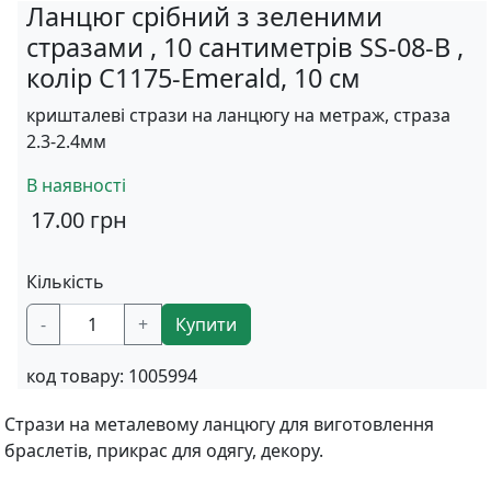
Ланцюг срібний з зеленими
стразами , 10 сантиметрів SS-08-В ,
колір C1175-Emerald, 10 см
кришталеві стрази на ланцюгу на метраж, страза
2.3-2.4мм
В наявності
17.00
грн
Кількість
-
+
Купити
код товару:
1005994
Стрази на металевому ланцюгу для виготовлення
браслетів, прикрас для одягу, декору.