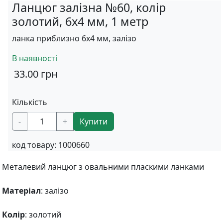
Ланцюг залізна №60, колір
золотий, 6х4 мм, 1 метр
ланка приблизно 6х4 мм, залізо
В наявності
33.00
грн
Кількість
-
+
Купити
код товару:
1000660
Металевий ланцюг з овальними пласкими ланками
Матеріал
: залізо
Колір
: золотий