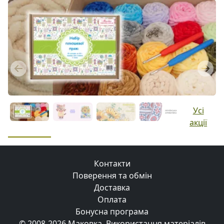
Previous
Next
Усі
акції
Контакти
Поверення та обмін
Доставка
Оплата
Бонусна програма
© 2008-2026 Маковка.
Використання матеріалів