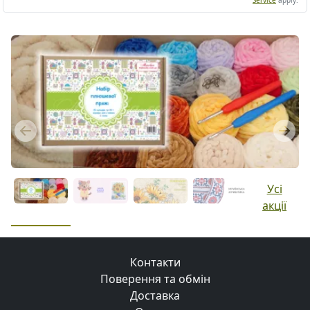
Previous
Next
Усі
акції
Контакти
Поверення та обмін
Доставка