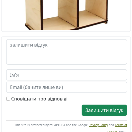
Сповіщати про відповіді
Залишити відгук
This site is protected by reCAPTCHA and the Google
Privacy Policy
and
Terms of
Service
apply.