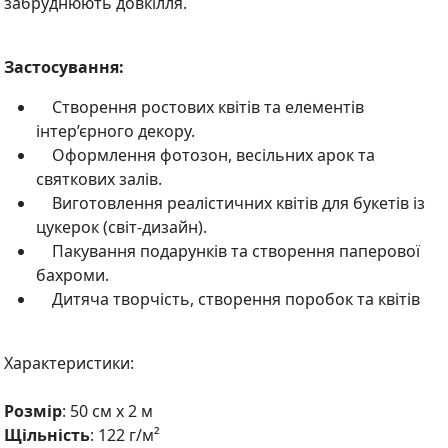
забруднюють довкілля.
Застосування:
Створення ростових квітів та елементів
інтер’єрного декору.
Оформлення фотозон, весільних арок та
святкових залів.
Виготовлення реалістичних квітів для букетів із
цукерок (світ-дизайн).
Пакування подарунків та створення паперової
бахроми.
Дитяча творчість, створення поробок та квітів
Характеристики:
Розмір
: 50 см х 2 м
Щільність
: 122 г/м²