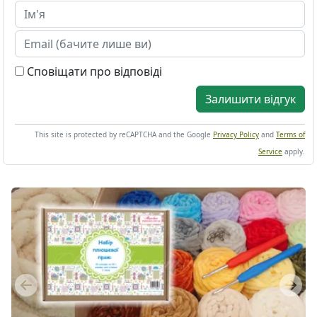
Сповіщати про відповіді
Залишити відгук
This site is protected by reCAPTCHA and the Google
Privacy Policy
and
Terms of
Service
apply.
Previous
Next