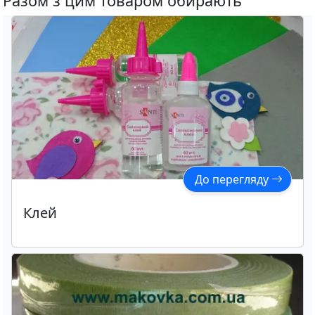
Разом з цим товаром обирають
До перегляду
Клей