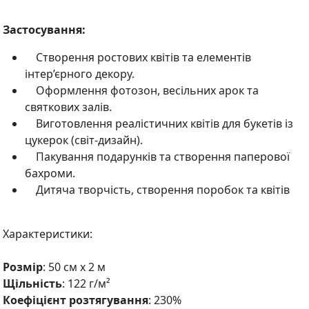
Застосування:
Створення ростових квітів та елементів
інтер’єрного декору.
Оформлення фотозон, весільних арок та
святкових залів.
Виготовлення реалістичних квітів для букетів із
цукерок (світ-дизайн).
Пакування подарунків та створення паперової
бахроми.
Дитяча творчість, створення поробок та квітів
Характеристики:
Розмір
: 50 см х 2 м
Щільність
: 122 г/м²
Коефіцієнт розтягування
: 230%