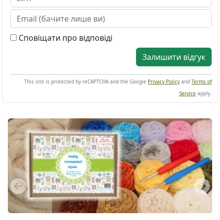
Сповіщати про відповіді
Залишити відгук
This site is protected by reCAPTCHA and the Google
Privacy Policy
and
Terms of
Service
apply.
Previous
Next