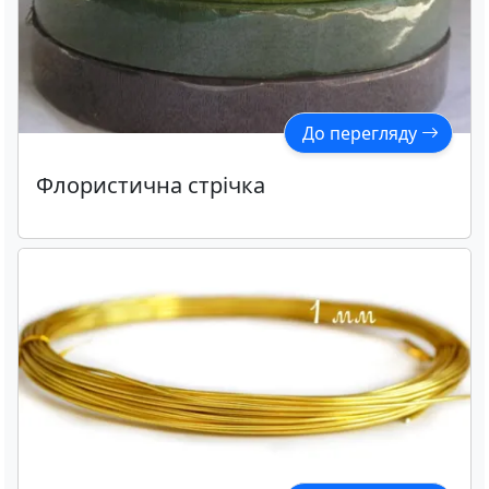
До перегляду
Флористична стрічка