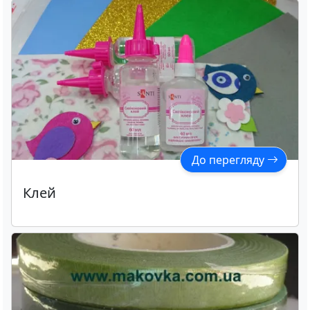
До перегляду
Клей