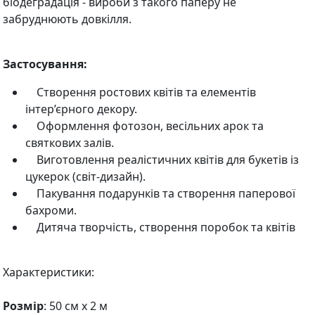
біодеградація - вироби з такого паперу не
забруднюють довкілля.
Застосування:
Створення ростових квітів та елементів
інтер’єрного декору.
Оформлення фотозон, весільних арок та
святкових залів.
Виготовлення реалістичних квітів для букетів із
цукерок (світ-дизайн).
Пакування подарунків та створення паперової
бахроми.
Дитяча творчість, створення поробок та квітів
Характеристики:
Розмір
: 50 см х 2 м