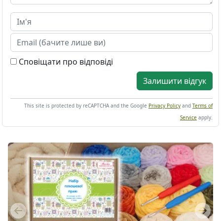
Сповіщати про відповіді
Залишити відгук
This site is protected by reCAPTCHA and the Google
Privacy Policy
and
Terms of
Service
apply.
Previous
Next