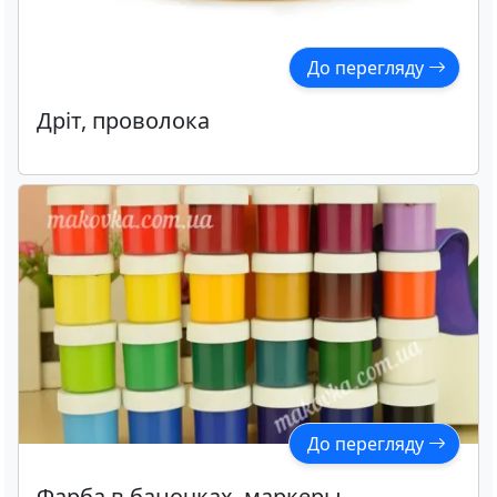
До перегляду
Дріт, проволока
До перегляду
Фарба в баночках, маркеры