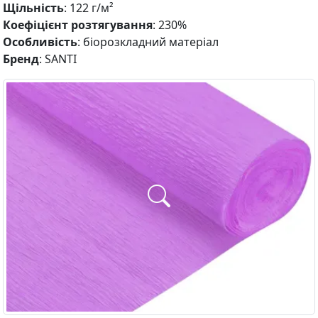
Щільність
: 122 г/м²
Коефіцієнт розтягування
: 230%
Особливість
: біорозкладний матеріал
Бренд
: SANTI