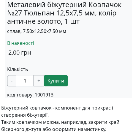
Металевий біжутерний Ковпачок
№27 Тюльпан 12,5х7,5 мм, колір
античне золото, 1 шт
сплав, 7.50x12.50x7.50 мм
В наявності
2.00
грн
Кількість
-
+
Купити
код товару:
1001913
Біжутерний ковпачок - компонент для прикрас і
створення біжутерії.
Таким ковпачком можна, наприклад, закрити край
бісерного джгута або оформити намистинку.