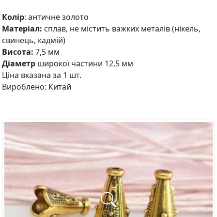
Колір
: античне золото
Матеріал:
сплав, не містить важких металів (нікель,
свинець, кадмій)
Висота:
7,5 мм
Діаметр
широкої частини 12,5 мм
Ціна вказана за 1 шт.
Вироблено: Китай