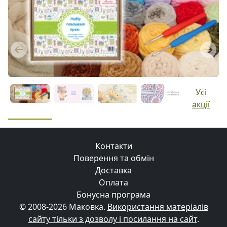
Previous
Next
Усі
акції
Контакти
Поверення та обмін
Доставка
Оплата
Бонусна програма
© 2008-2026 Маковка.
Використання матеріалів
сайту тільки з дозволу і посилання на сайт
.