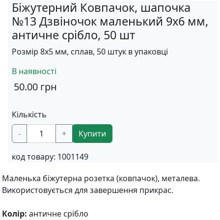
Біжутерний Ковпачок, шапочка
№13 Дзвіночок маленький 9х6 мм,
античне срібло, 50 шт
Розмір 8х5 мм, сплав, 50 штук в упаковці
В наявності
50.00
грн
Кількість
-
+
Купити
код товару:
1001149
Маленька біжутерна розетка (ковпачок), металева.
Використовується для завершення прикрас.
Колір:
античне срібло