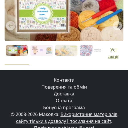
Previous
Next
Усі
акції
Контакти
Поверення та обмін
Доставка
Оплата
Бонусна програма
© 2008-2026 Маковка.
Використання матеріалів
сайту тільки з дозволу і посилання на сайт
.