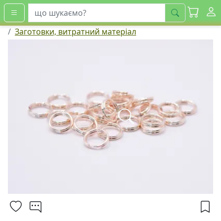
шукати
Заготовки, витратний матеріал