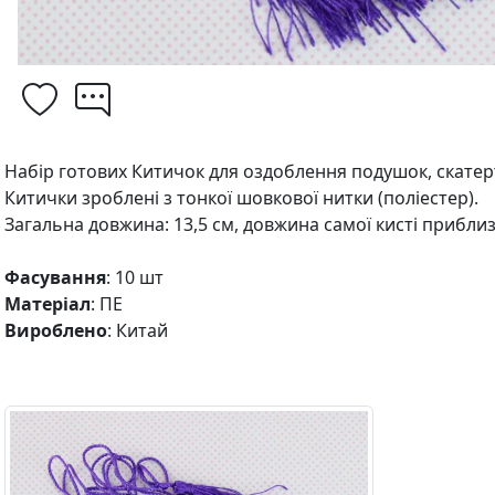
Набір готових Китичок для оздоблення подушок, скатертин
Китички зроблені з тонкої шовкової нитки (поліестер).
Загальна довжина: 13,5 см, довжина самої кисті прибли
Фасування
: 10 шт
Матеріал
: ПЕ
Вироблено
: Китай