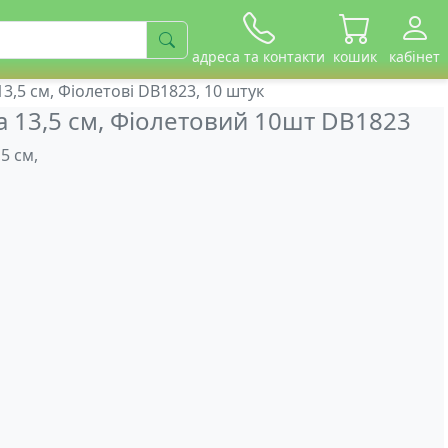
адреса та контакти
кошик
кабінет
3,5 см, Фіолетові DB1823, 10 штук
 13,5 см, Фіолетовий 10шт DB1823
5 см,