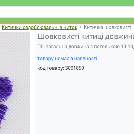
Китички оздоблювальні з ниток
Китичка шовковисті 1
Шовковисті китиці довжина
ПЕ, загальна довжина з петелькою 13-13,
товару немає в наявності
код товару:
3001859