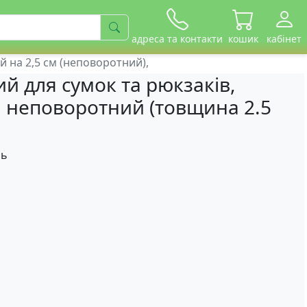
адреса та контакти
кошик
кабінет
 на 2,5 см (неповоротний),
й для сумок та рюкзаків,
й неповоротний (товщина 2.5
ль