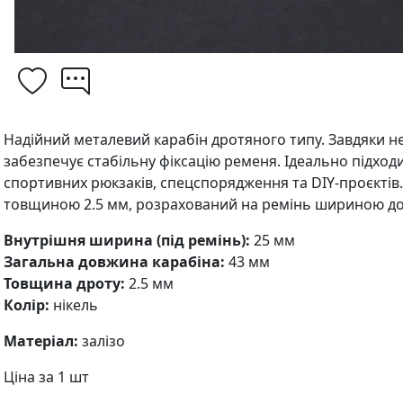
Надійний металевий карабін дротяного типу. Завдяки н
забезпечує стабільну фіксацію ременя. Ідеально підход
спортивних рюкзаків, спецспорядження та DIY-проєктів.
товщиною 2.5 мм, розрахований на ремінь шириною до
Внутрішня ширина (під ремінь):
25 мм
Загальна довжина карабіна:
43 мм
Товщина дроту:
2.5 мм
Колір:
нікель
Матеріал:
залізо
Ціна за 1 шт