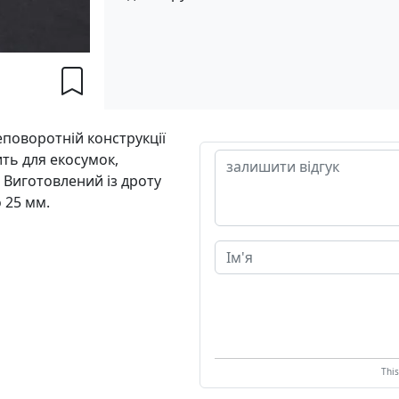
еповоротній конструкції
ить для екосумок,
 Виготовлений із дроту
 25 мм.
Thi