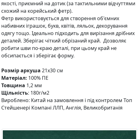
якості, приємний на дотик (за тактильними відчуттями
схожий на корейський фетр).
Фетр використовується для створення об'ємних
набивних іграшок, букв, квітів, ляльок, декорування
одягу тощо. Ідеально підходить для вирізання дрібних
деталей. Зберігає чіткий обрізаний край. Дозволяє
робити шви по-краю деталі, при цьому край не
обсипається і зберігає форму.
Розмір аркуша
21х30 см
Матеріал:
100% ПЕ
Товщина
1,2 мм
Щільність
: 180г/м2
Вироблено: Китай на замовлення і під контролем Топ
Стейшенері Компані ЛЛП, Англія, Великобританія