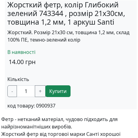
Жорсткий фетр, колір Глибокий
зелений 743344 , розмір 21х30см,
товщина 1,2 мм, 1 аркуш Santi
Жорсткий. Розмір 21х30 см, товщина 1,2 мм, склад
100% ПЕ, темно-зелений колір
В наявності
14.00
грн
Кількість
-
+
Купити
код товару:
0900937
Фетр - нетканий матеріал, чудово підходить для
найрізноманітніших виробів.
Жорсткий фетр від торгової марки Санті хорошої