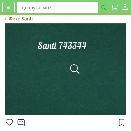
шукати
Фетр Santi