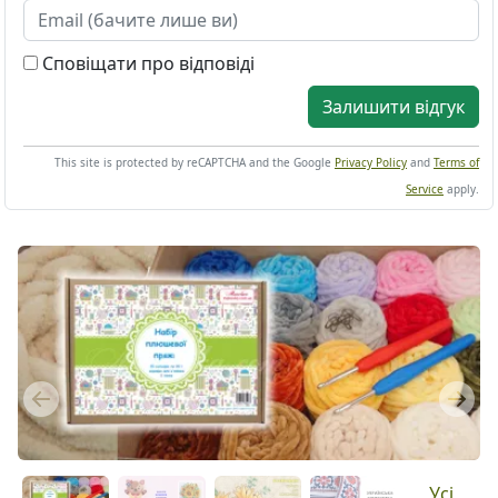
Сповіщати про відповіді
Залишити відгук
This site is protected by reCAPTCHA and the Google
Privacy Policy
and
Terms of
Service
apply.
Previous
Next
Усі