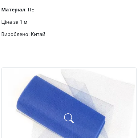
Матеріал
: ПЕ
Ціна за 1 м
Вироблено: Китай