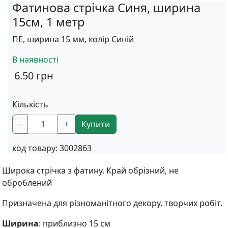
Фатинова стрічка Синя, ширина
15см, 1 метр
ПЕ, ширина 15 мм, колір Синій
В наявності
6.50
грн
Кількість
-
+
Купити
код товару:
3002863
Широка стрічка з фатину. Край обрізний, не
оброблений
Призначена для різноманітного декору, творчих робіт.
Ширина
: приблизно 15 см