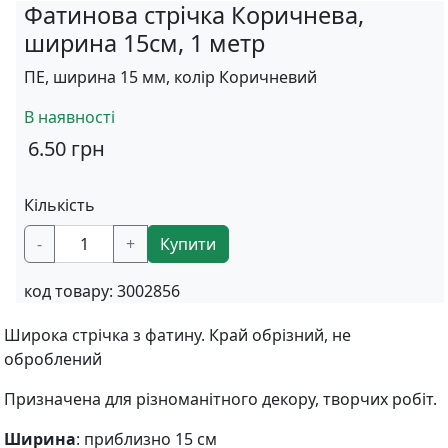
Фатинова стрічка Коричнева,
ширина 15см, 1 метр
ПЕ, ширина 15 мм, колір Коричневий
В наявності
6.50
грн
Кількість
-
+
Купити
код товару:
3002856
Широка стрічка з фатину. Край обрізний, не
оброблений
Призначена для різноманітного декору, творчих робіт.
Ширина
: приблизно 15 см