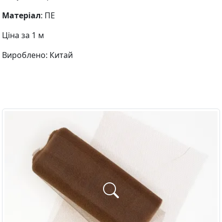
Матеріал
: ПЕ
Ціна за 1 м
Вироблено: Китай