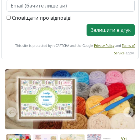
Сповіщати про відповіді
Залишити відгук
This site is protected by reCAPTCHA and the Google
Privacy Policy
and
Terms of
Service
apply.
Previous
Next
Усі