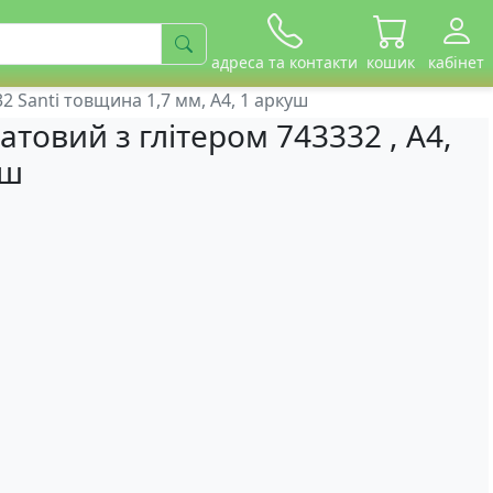
адреса та контакти
кошик
кабінет
2 Santi товщина 1,7 мм, А4, 1 аркуш
атовий з глітером 743332 , А4,
уш