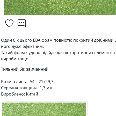
Один бік цього ЕВА фоам повністю покритий дрібними 
його дуже ефектним.
Такий фоам чудово підійде для декоративних елементів 
вироби тощо.
Тильний бік звичайний
Розмір листа: А4 – 21х29,7
Середня товщина: 1,7 мм
Вироблено: Китай