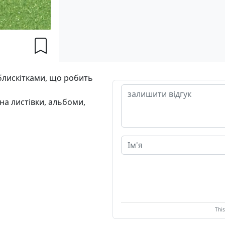
блискітками, що робить
на листівки, альбоми,
Thi