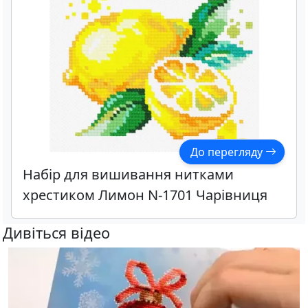
До перегляду
Набір для вишивання нитками
хрестиком Лимон N-1701 Чарівниця
Дивіться відео