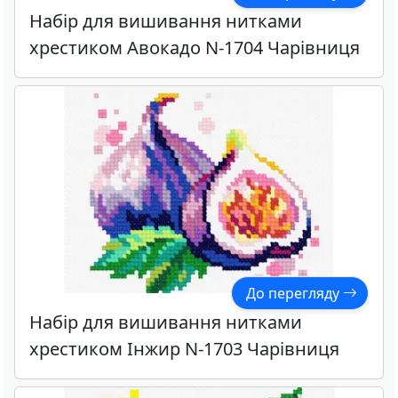
Набір для вишивання нитками
хрестиком Авокадо N-1704 Чарівниця
До перегляду
Набір для вишивання нитками
хрестиком Інжир N-1703 Чарівниця