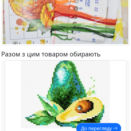
Разом з цим товаром обирають
До перегляду