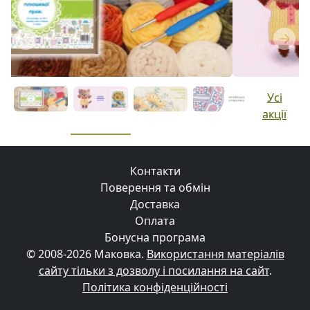
Previous
Next
Усі
акції
Контакти
Поверення та обмін
Доставка
Оплата
Бонусна програма
© 2008-2026 Маковка.
Використання матеріалів
сайту тільки з дозволу і посилання на сайт
.
Політика конфіденційності