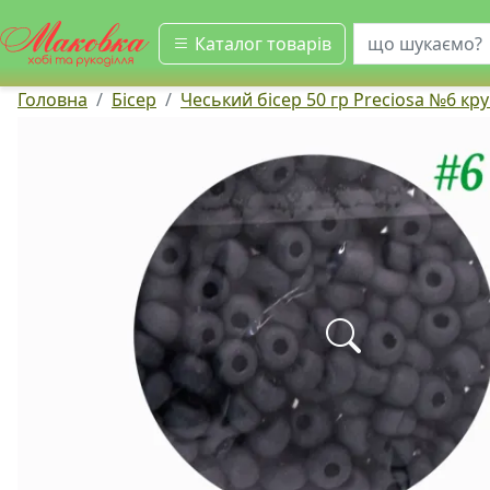
шукати
Каталог товарів
Головна
Бісер
Чеський бісер 50 гр Preciosa №6 кр