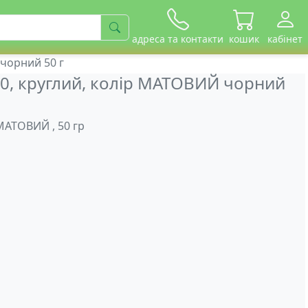
адреса та контакти
кошик
кабінет
 чорний 50 г
/0, круглий, колір МАТОВИЙ чорний
МАТОВИЙ , 50 гр