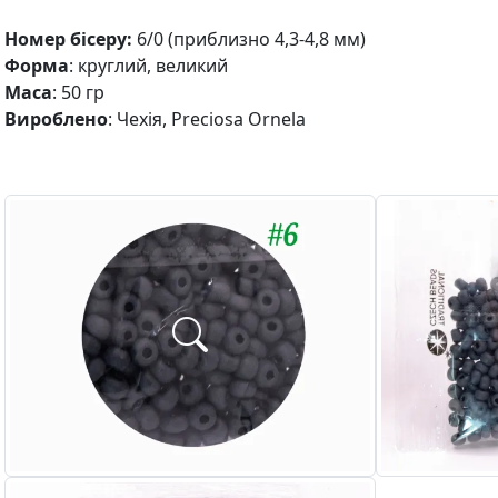
Номер бісеру:
6/0 (приблизно 4,3-4,8 мм)
Форма
: круглий, великий
Маса
: 50 гр
Вироблено
: Чехія, Preciosa Ornela