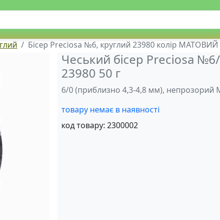
углий
Бісер Preciosa №6, круглий 23980 колір МАТОВИЙ
Чеський бісер Preciosa №6
23980 50 г
6/0 (приблизно 4,3-4,8 мм), непрозорий 
товару немає в наявності
код товару:
2300002