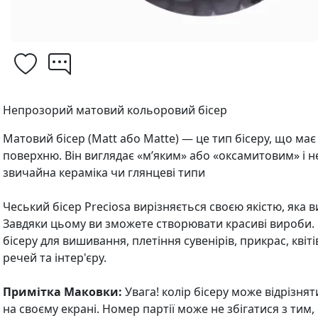
Непрозорий матовий кольоровий бісер
Матовий бісер (Matt або Matte) — це тип бісеру, що має
поверхню. Він виглядає «м’яким» або «оксамитовим» і не 
звичайна кераміка чи глянцеві типи
Чеський бісер Preciosa вирізняється своєю якістю, яка 
Завдяки цьому ви зможете створювати красиві вироби.
бісеру для вишивання, плетіння сувенірів, прикрас, квіті
речей та інтер'єру.
Примітка Маковки:
Увага! колір бісеру може відрізнят
на своєму екрані. Номер партії може не збігатися з тим,