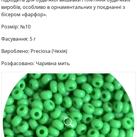
виробів, особливо в орнаментальних у поєднанні з
бісером «фарфор».
Розмір: №10
Фасування: 5 г
Вироблено: Preciosa (Чехія)
Розфасовано: Чаривна мить