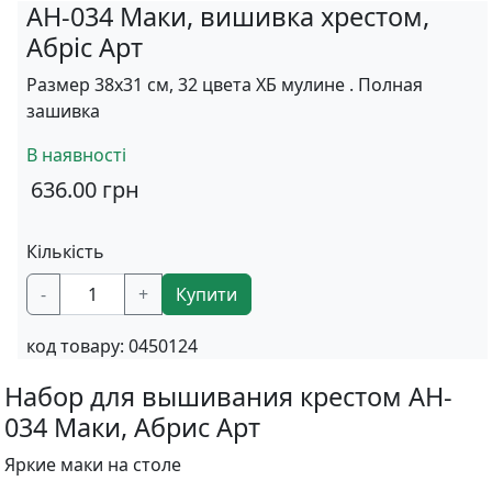
AH-034 Маки, вишивка хрестом,
Абріс Арт
Размер 38х31 см, 32 цвета ХБ мулине . Полная
зашивка
В наявності
636.00
грн
Кількість
-
+
Купити
код товару:
0450124
Набор для вышивания крестом AH-
034 Маки, Абрис Арт
Яркие маки на столе