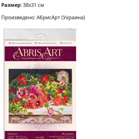
Размер
: 38х31 см
Произведено: АбрисАрт (Украина)