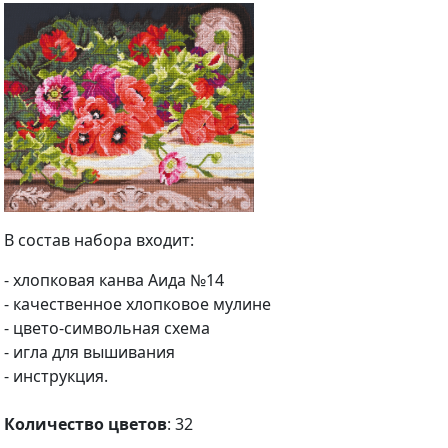
В состав набора входит:
- хлопковая канва Аида №14
- качественное хлопковое мулине
- цвето-символьная схема
- игла для вышивания
- инструкция.
Количество цветов
: 32