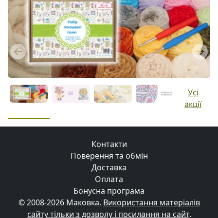
Previous
Next
Усі
акції
Контакти
Поверення та обмін
Доставка
Оплата
Бонусна програма
© 2008-2026 Маковка.
Використання матеріалів
сайту тільки з дозволу і посилання на сайт
.