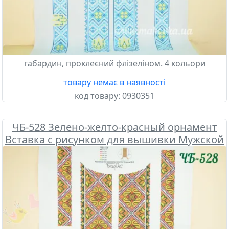
габардин, проклеєний флізеліном. 4 кольори
товару немає в наявності
код товару:
0930351
ЧБ-528 Зелено-желто-красный орнамент
Вставка с рисунком для вышивки Мужской
сорочки , Бісерок