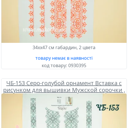
34хх47 см габардин, 2 цвета
товару немає в наявності
код товару:
0930395
ЧБ-153 Серо-голубой орнамент Вставка с
рисунком для вышивки Мужской сорочки ,
Бісерок