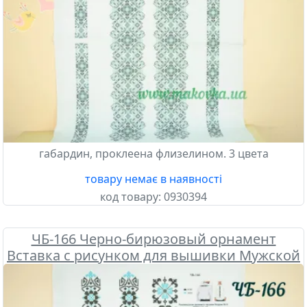
габардин, проклеена флизелином. 3 цвета
товару немає в наявності
код товару:
0930394
ЧБ-166 Черно-бирюзовый орнамент
Вставка с рисунком для вышивки Мужской
сорочки , Бісерок