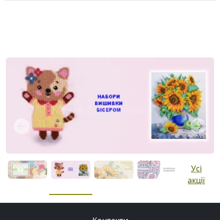
Previous
Next
Усі
акції