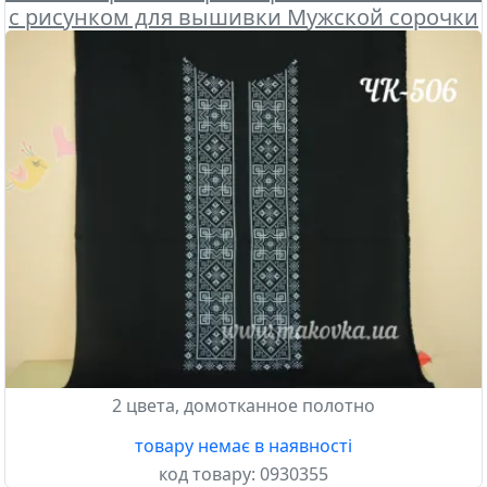
с рисунком для вышивки Мужской сорочки
, Бісерок
2 цвета, домотканное полотно
товару немає в наявності
код товару:
0930355