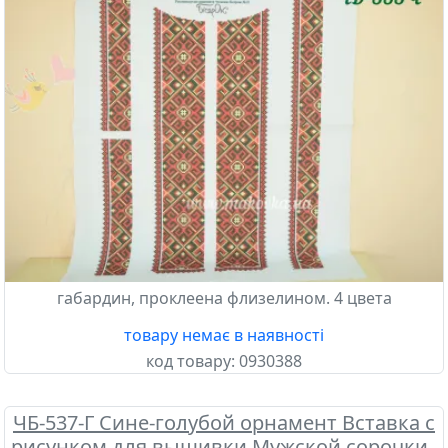
габардин, проклеена флизелином. 4 цвета
товару немає в наявності
код товару:
0930388
ЧБ-537-Г Сине-голубой орнамент Вставка с
рисунком для вышивки Мужской сорочки ,