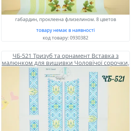
габардин, проклеена флизелином. 8 цветов
товару немає в наявності
код товару:
0930382
ЧБ-521 Тризуб та орнамент Вставка з
малюнком для вишивки Чоловічої сорочки,
Бісерок