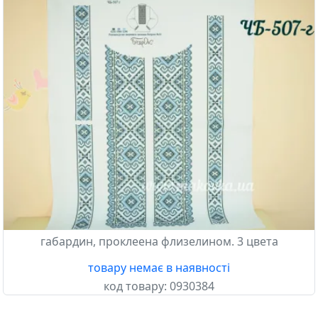
Бісерок
габардин, проклеена флизелином. 3 цвета
товару немає в наявності
код товару:
0930384