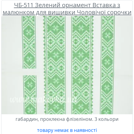
ЧБ-511 Зелений орнамент Вставка з
малюнком для вишивки Чоловічої сорочки
, Бісерок
габардин, проклеєна флізеліном. 3 кольори
товару немає в наявності