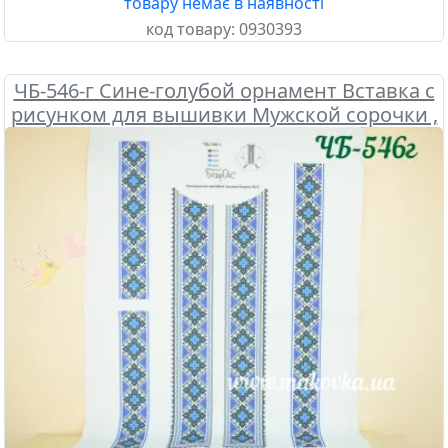
товару немає в наявності
код товару:
0930393
ЧБ-546-г Сине-голубой орнамент Вставка с
рисунком для вышивки Мужской сорочки ,
Бісерок