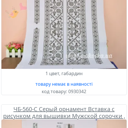
1 цвет, габардин
товару немає в наявності
код товару:
0930342
ЧБ-560-С Серый орнамент Вставка с
рисунком для вышивки Мужской сорочки ,
Бісерок