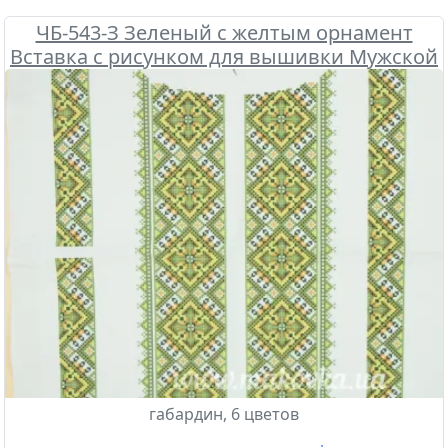
ЧБ-543-З Зеленый с желтым орнамент
Вставка с рисунком для вышивки Мужской
сорочки , Бісерок
габардин, 6 цветов