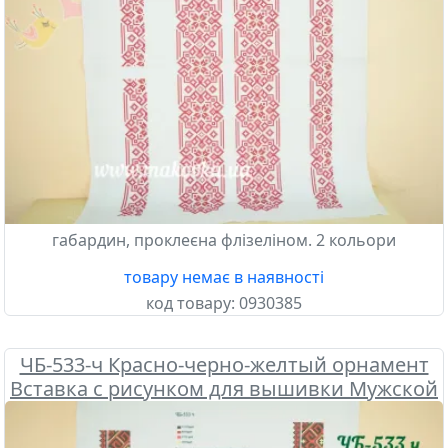
габардин, проклеєна флізеліном. 2 кольори
товару немає в наявності
код товару:
0930385
ЧБ-533-ч Красно-черно-желтый орнамент
Вставка с рисунком для вышивки Мужской
сорочки , Бісерок