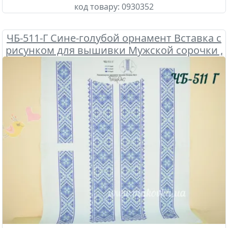
код товару:
0930352
ЧБ-511-Г Сине-голубой орнамент Вставка с
рисунком для вышивки Мужской сорочки ,
Бісерок