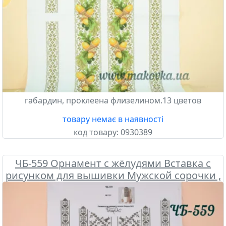
габардин, проклеена флизелином.13 цветов
товару немає в наявності
код товару:
0930389
ЧБ-559 Орнамент с жёлудями Вставка с
рисунком для вышивки Мужской сорочки ,
Бісерок