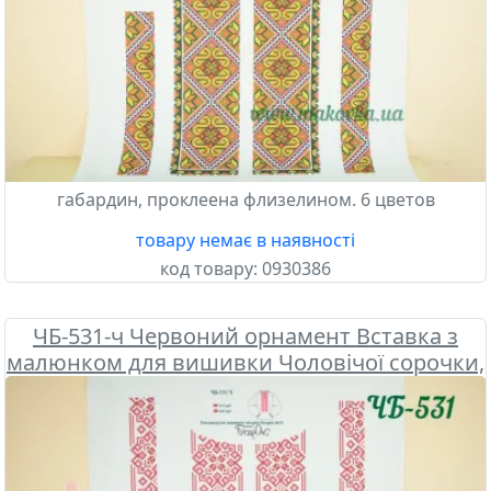
габардин, проклеена флизелином. 6 цветов
товару немає в наявності
код товару:
0930386
ЧБ-531-ч Червоний орнамент Вставка з
малюнком для вишивки Чоловічої сорочки,
Бісерок