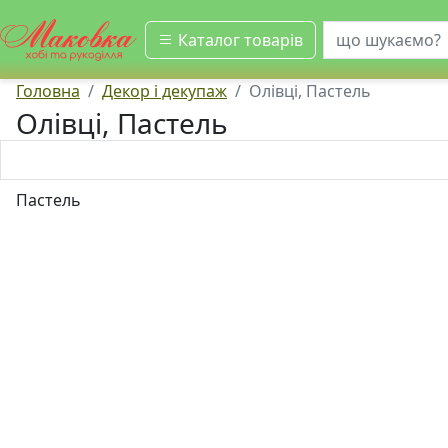
шукати
Каталог товарів
Головна
Декор і декупаж
Олівці, Пастель
Олівці, Пастель
Пастель