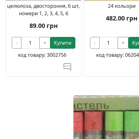
целюлоза, двостороння, 6 шт,
24 кольори
номери 1, 2, 3, 4, 5, 6
482.00
грн
89.00
грн
-
+
Купити
-
+
Ку
код товару:
3002756
код товару:
06204