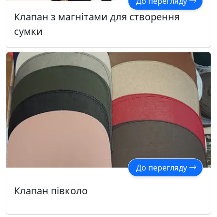
До перегляду
Клапан з магнітами для створення
сумки
До перегляду
Клапан півколо