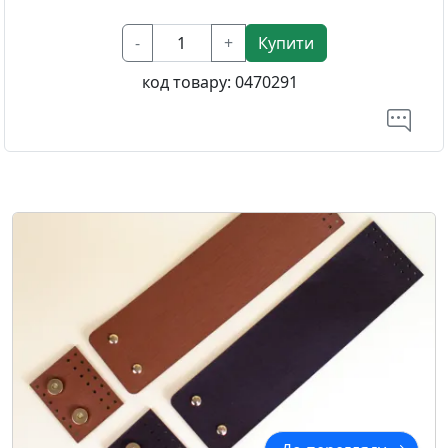
-
+
Купити
код товару:
0470291