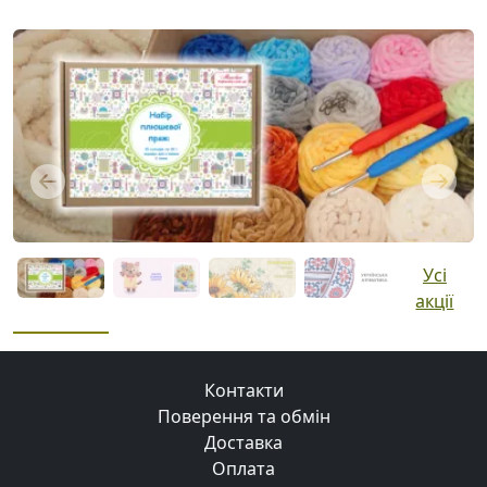
Previous
Next
Усі
акції
Контакти
Поверення та обмін
Доставка
Оплата