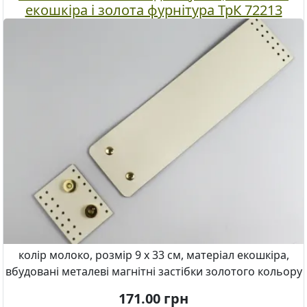
екошкіра і золота фурнітура ТрК 72213
колір молоко, розмір 9 х 33 см, матеріал екошкіра,
вбудовані металеві магнітні застібки золотого кольору
171.00
грн