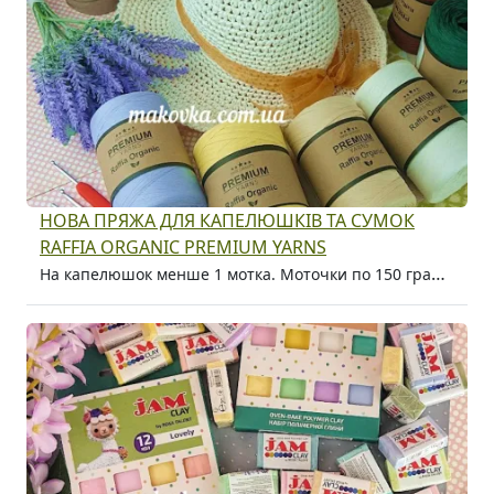
НОВА ПРЯЖА ДЛЯ КАПЕЛЮШКІВ ТА СУМОК
RAFFIA ORGANIC PREMIUM YARNS
На капелюшок менше 1 мотка. Моточки по 150 грам, 230 метрів