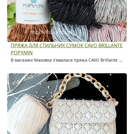
ПРЯЖА ДЛЯ СТИЛЬНИХ СУМОК CAVO BRILLANTE
POPYARN
В магазині Маковка з'явилася пряжа CAVO Brillante Popyarn для сумок і кошиків