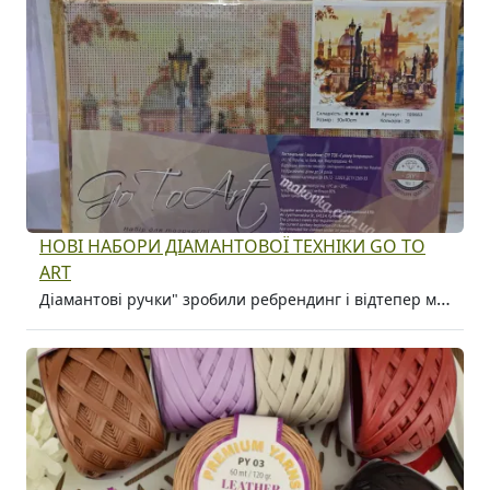
НОВІ НАБОРИ ДІАМАНТОВОЇ ТЕХНІКИ GO TO
ART
Діамантові ручки" зробили ребрендинг і відтепер мають назву Go to Art.