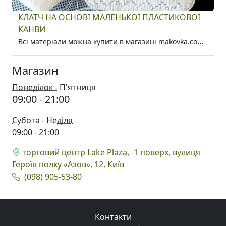
КЛАТЧ НА ОСНОВІ МАЛЕНЬКОЇ ПЛАСТИКОВОЇ
КАНВИ
Всі матеріали можна купити в магазині makovka.com.ua
Магазин
Понеділок - П'ятниця
09:00 - 21:00
Субота - Неділя
09:00 - 21:00
торговий центр Lake Plaza, -1 поверх, вулиця
Героїв полку «Азов», 12, Київ
(098) 905-53-80
Контакти