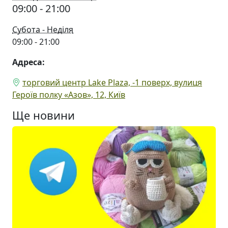
09:00 - 21:00
Субота - Неділя
09:00 - 21:00
Адреса:
торговий центр Lake Plaza, -1 поверх, вулиця
Героїв полку «Азов», 12, Київ
Ще новини