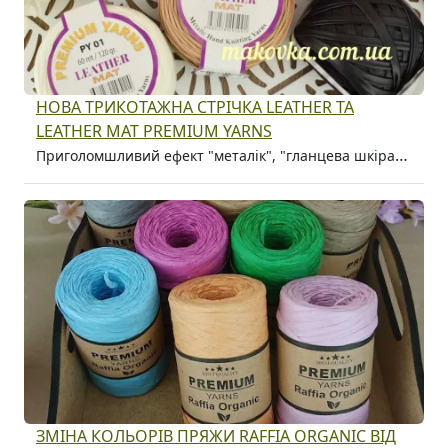
НОВА ТРИКОТАЖНА СТРІЧКА LEATHER ТА
LEATHER MAT PREMIUM YARNS
Приголомшливий ефект "металік", "гланцева шкіра", матова шкіра"
ЗМІНА КОЛЬОРІВ ПРЯЖИ RAFFIA ORGANIC ВІД