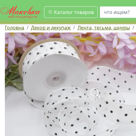
искать
Каталог товаров
Головна
Декор и декупаж
Лента, тесьма, шнуры