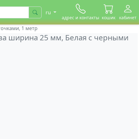
ru
адрес и контакты
кошик
кабинет
точками, 1 метр
за ширина 25 мм, Белая с черными