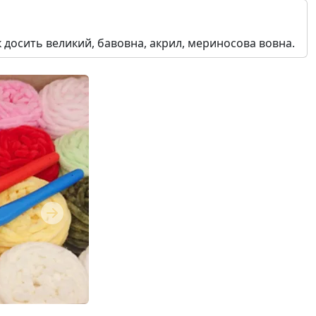
 досить великий, бавовна, акрил, мериносова вовна.
Next