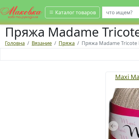
искать
Каталог товаров
Пряжа Madame Tricot
Головна
Вязание
Пряжа
Пряжа Madame Tricote
Maxi Ma
Previous