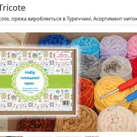
ricote
cote, пряжа виробляється в Туреччині. Асортимент ниток