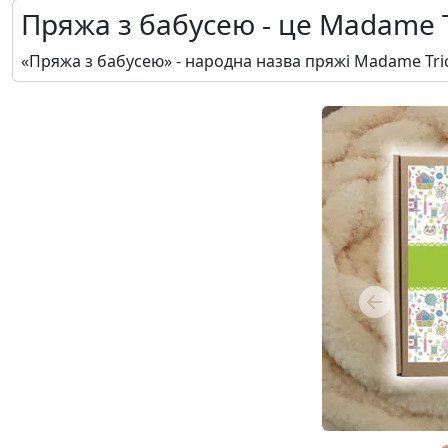
Пряжа з бабусею - це Madame T
«Пряжа з бабусею» - народна назва пряжі Madame Tri
Previous