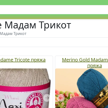
e Мадам Трикот
 Мадам Трикот
dame Tricote пряжа
Merino Gold Madame
пряжа
Next
Previous