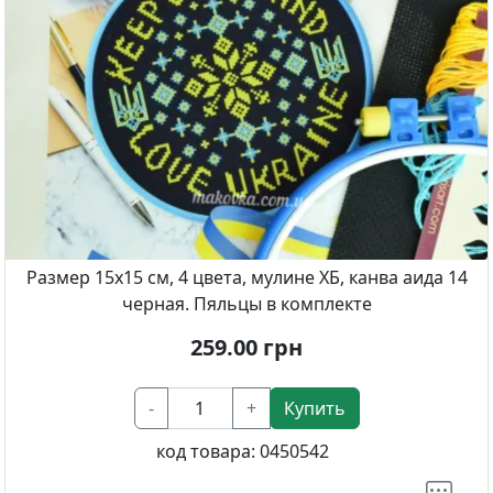
Размер 15х15 см, 4 цвета, мулине ХБ, канва аида 14
черная. Пяльцы в комплекте
259.00
грн
-
+
Купить
код товара:
0450542