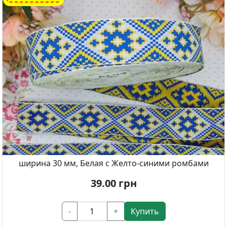
ширина 30 мм, Белая с Желто-синими ромбами
39.00
грн
-
+
Купить