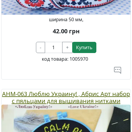
ширина 50 мм,
42.00
грн
-
+
Купить
код товара:
1005970
AHM-063 Люблю Украину! , Абрис Арт набор
с пяльцами для вышивания нитками