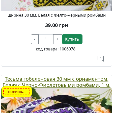
ширина 30 мм, Белая с Желто-Черными ромбами
39.00
грн
-
+
Купить
код товара:
1006078
Тесьма гобеленовая 30 мм с орнаментом,
Белая с Черно-Фиолетовыми ромбами, 1 м.
новинка!