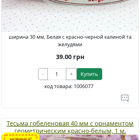
ширина 30 мм, Белая с красно-черной калиной та
желудями
39.00
грн
-
+
Купить
код товара:
1006077
Тесьма гобеленовая 40 мм с орнаментом
геометрическим красно-белым, 1 м.
новинка!