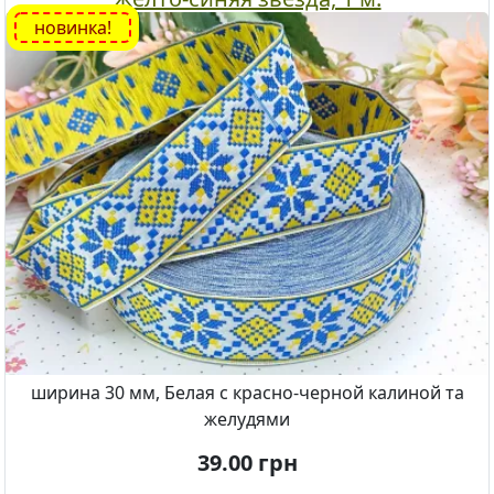
новинка!
ширина 30 мм, Белая с красно-черной калиной та
желудями
39.00
грн