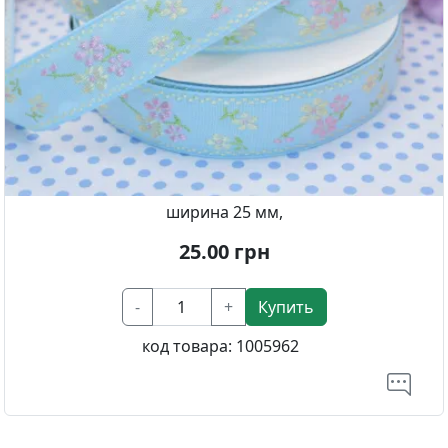
ширина 25 мм,
25.00
грн
-
+
Купить
код товара:
1005962