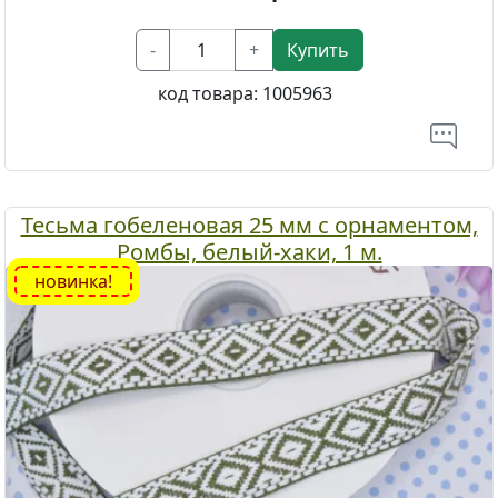
-
+
Купить
код товара:
1005963
Тесьма гобеленовая 25 мм с орнаментом,
Ромбы, белый-хаки, 1 м.
новинка!