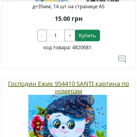
д=35мм, 14 шт на странице А5
15.00
грн
-
+
Купить
код товара:
4820681
Господин Ежик 954410 SANTI картина по
номерам