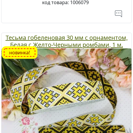
код товара:
1006079
Тесьма гобеленовая 30 мм с орнаментом,
Белая с Желто-Черными ромбами, 1 м.
новинка!