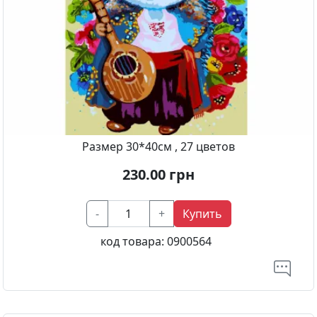
Размер 30*40см , 27 цветов
230.00
грн
-
+
Купить
код товара:
0900564