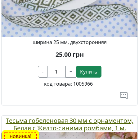
ширина 25 мм, двухсторонняя
25.00
грн
-
+
Купить
код товара:
1005966
Тесьма гобеленовая 30 мм с орнаментом,
Белая с Желто-синими ромбами, 1 м.
новинка!