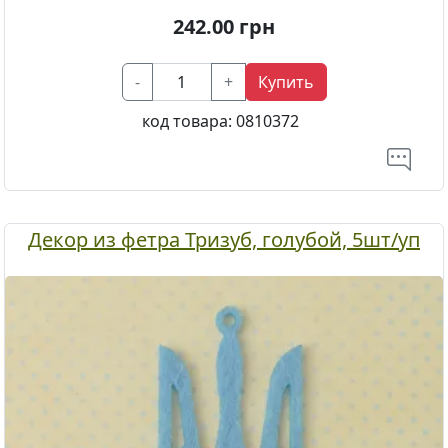
242.00
грн
-
+
Купить
код товара:
0810372
Декор из фетра Тризуб, голубой, 5шт/уп