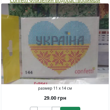
Confetti Флизелин водорастворимый
пришивной с рисунком
размер 11 х 14 см
29.00
грн