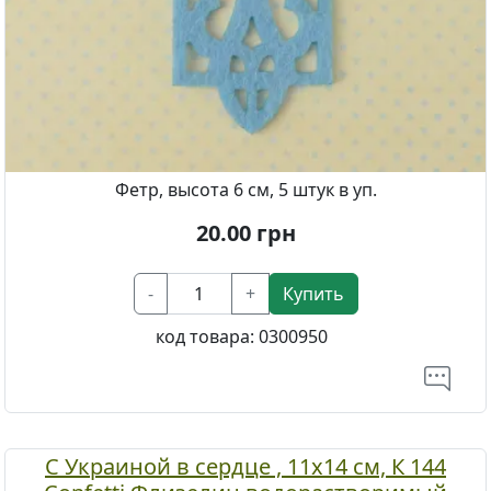
Фетр, высота 6 см, 5 штук в уп.
20.00
грн
-
+
Купить
код товара:
0300950
С Украиной в сердце , 11х14 см, К 144