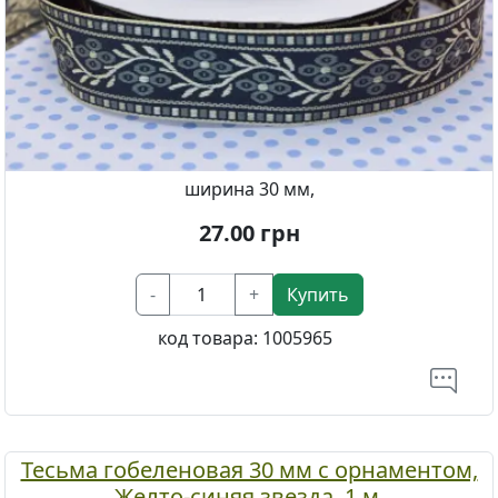
ширина 30 мм,
27.00
грн
-
+
Купить
код товара:
1005965
Тесьма гобеленовая 30 мм с орнаментом,
Желто-синяя звезда, 1 м.