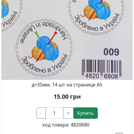
д=35мм, 14 шт на странице А5
15.00
грн
-
+
Купить
код товара:
4820680