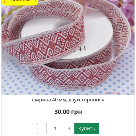
ширина 40 мм, двухсторонняя
30.00
грн
-
+
Купить