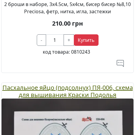
2 броши в наборе, 3х4.5см, 5х4см, бисер бисер №8,10
Preciosa, фетр, нитка, игла, застежки
210.00
грн
-
+
Купить
код товара:
0810243
Пасхальное яйцо (подсолнух) ПЯ-006, схема
для вышивания Краски Подолья