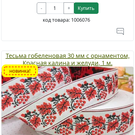
-
+
Купить
код товара:
1006076
Тесьма гобеленовая 30 мм с орнаментом,
Красная калина и желуди, 1 м.
новинка!