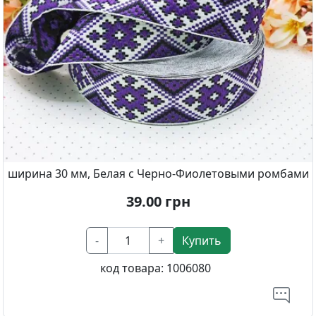
ширина 30 мм, Белая с Черно-Фиолетовыми ромбами
39.00
грн
-
+
Купить
код товара:
1006080