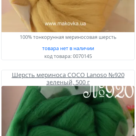
100% тонкорунная мериносовая шерсть
товара нет в наличии
код товара:
0070145
Шерсть мериноса COCO Lanoso №920
зеленый, 500 г