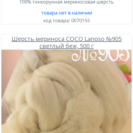
100% тонкорунная мериносовая шерсть
товара нет в наличии
код товара:
0070155
Шерсть мериноса COCO Lanoso №905
светлый беж, 500 г