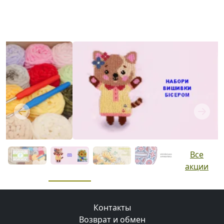
Previous
Next
Все
акции
Контакты
Возврат и обмен