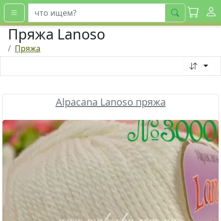
искать
Пряжа Lanoso
Пряжа
Alpacana Lanoso пряжа