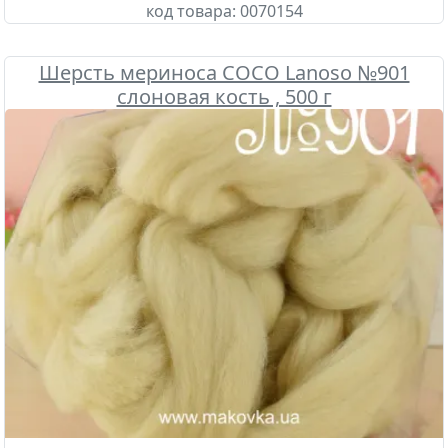
код товара:
0070154
Шерсть мериноса COCO Lanoso №901
слоновая кость , 500 г