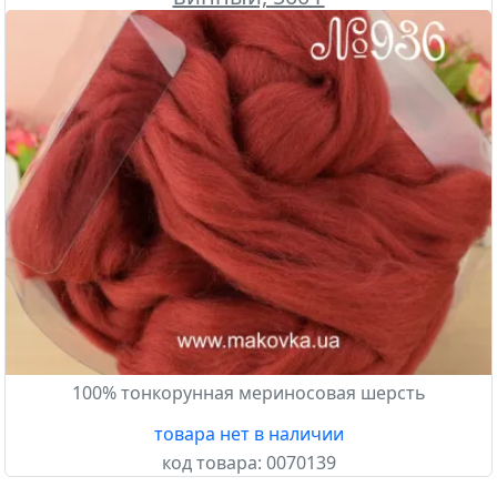
100% тонкорунная мериносовая шерсть
товара нет в наличии
код товара:
0070139