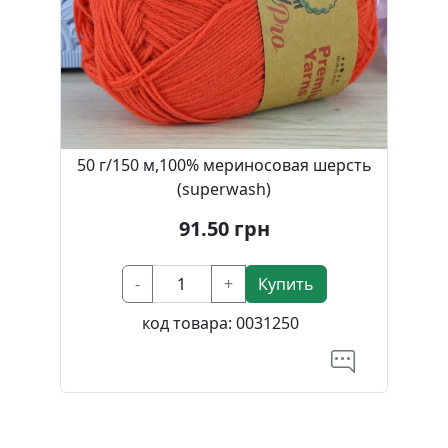
50 г/150 м,100% мериносовая шерсть
(superwash)
91.50
грн
-
+
Купить
код товара:
0031250