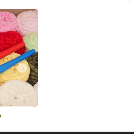
Next
и