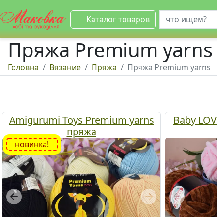
искать
Каталог товаров
Пряжа Premium yarns
Головна
Вязание
Пряжа
Пряжа Premium yarns
Amigurumi Toys Premium yarns
Baby LOV
пряжа
новинка!
Previous
Next
Previous