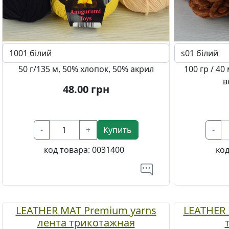
50 г/135 м, 50% хлопок, 50% акрил
100 гр / 40
в
48.00
грн
-
+
Купить
-
код товара:
0031400
код
LEATHER MAT Premium yarns
LEATHER 
лента трикотажная