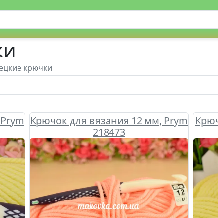
ки
ецкие крючки
 Prym
Крючок для вязания 12 мм, Prym
Крюч
218473