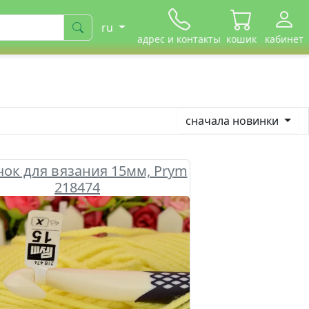
ru
адрес и контакты
кошик
кабинет
сначала новинки
ок для вязания 15мм, Prym
218474