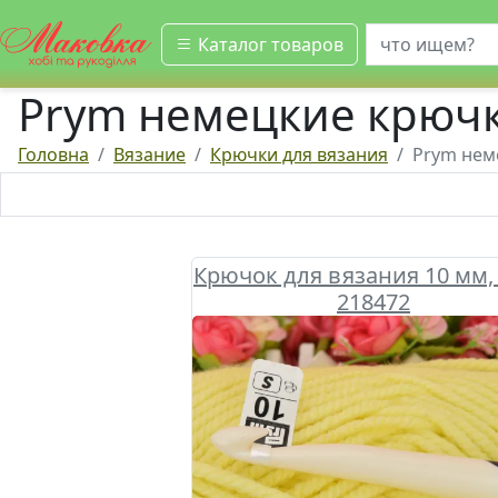
искать
Каталог товаров
Prym немецкие крюч
Головна
Вязание
Крючки для вязания
Prym нем
Крючок для вязания 10 мм,
218472