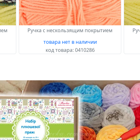
ием
Ручка с нескользящим покрытием
Ру
товара нет в наличии
код товара:
0410286