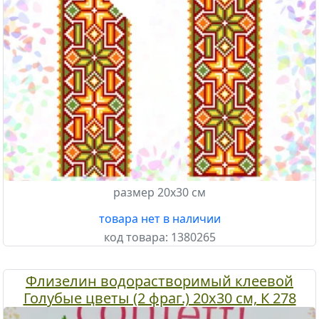
размер 20х30 см
товара нет в наличии
код товара:
1380265
Флизелин водорастворимый клеевой
Голубые цветы (2 фраг.) 20х30 см, К 278
Confetti