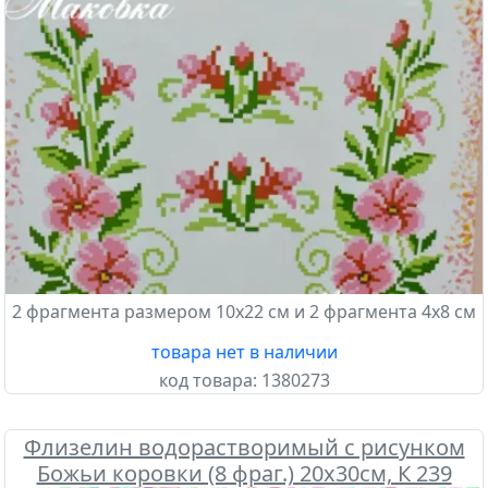
2 фрагмента размером 10х22 см и 2 фрагмента 4х8 см
товара нет в наличии
код товара:
1380273
Флизелин водорастворимый с рисунком
Божьи коровки (8 фраг.) 20х30см, К 239