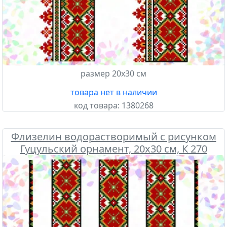
размер 20х30 см
товара нет в наличии
код товара:
1380268
Флизелин водорастворимый с рисунком
Гуцульский орнамент, 20х30 см, К 270
Confetti