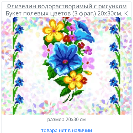
Флизелин водорастворимый с рисунком
Букет полевых цветов (3 фраг.) 20х30см, К
223 Confetti
размер 20х30 см
товара нет в наличии