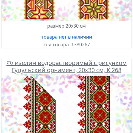
размер 20х30 см
товара нет в наличии
код товара:
1380267
Флизелин водорастворимый с рисунком
Гуцульский орнамент, 20х30 см, К 268
Confetti