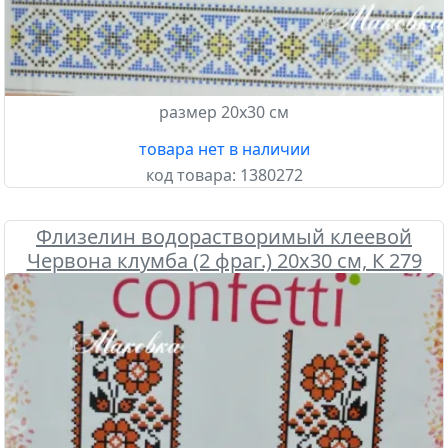
размер 20х30 см
товара нет в наличии
код товара:
1380272
Флизелин водорастворимый клеевой
Червона клумба (2 фраг.) 20х30 см, К 279
Confetti