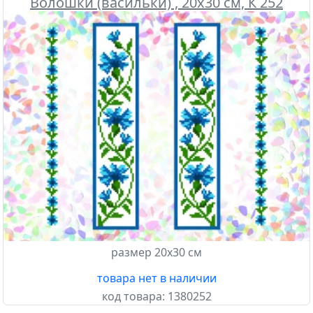
Волошки (васильки) , 20х30 см, К 252
Confetti
размер 20х30 см
товара нет в наличии
код товара:
1380252