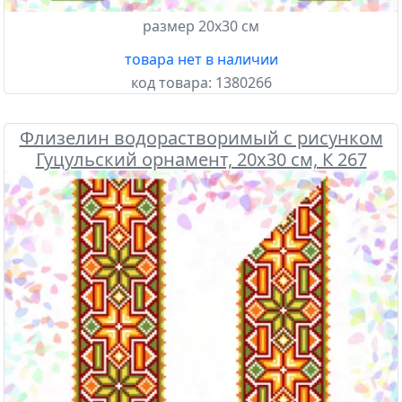
размер 20х30 см
товара нет в наличии
код товара:
1380266
Флизелин водорастворимый с рисунком
Гуцульский орнамент, 20х30 см, К 267
Confetti