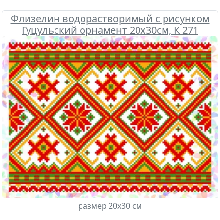
Флизелин водорастворимый с рисунком
Гуцульский орнамент 20х30см, К 271
Confetti
размер 20х30 см