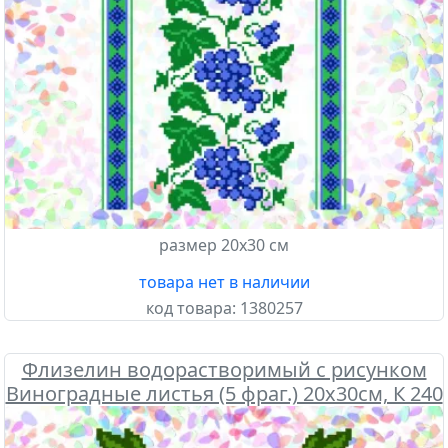
размер 20х30 см
товара нет в наличии
код товара:
1380257
Флизелин водорастворимый с рисунком
Виноградные листья (5 фраг.) 20х30см, К 240
Confetti