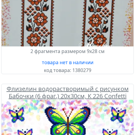
2 фрагмента размером 9х28 см
товара нет в наличии
код товара:
1380279
Флизелин водорастворимый с рисунком
Бабочки (6 фраг.) 20х30см, К 226 Confetti