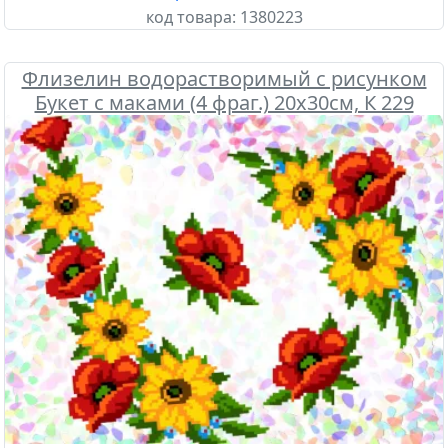
код товара:
1380223
Флизелин водорастворимый с рисунком
Букет с маками (4 фраг.) 20х30см, К 229
Confetti