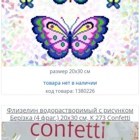
размер 20х30 см
товара нет в наличии
код товара:
1380226
Флизелин водорастворимый с рисунком
Берізка (4 фраг.) 20х30 см, К 273 Confetti