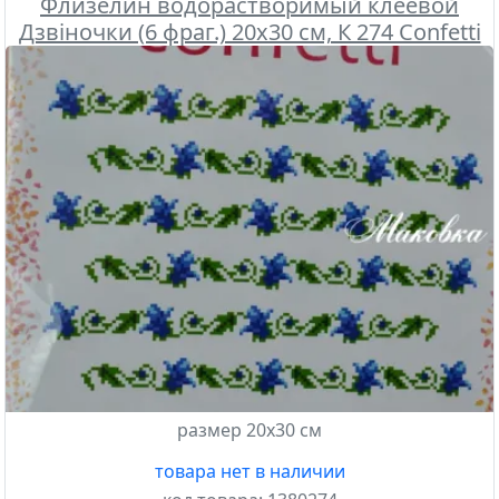
Флизелин водорастворимый клеевой
Дзвіночки (6 фраг.) 20х30 см, К 274 Confetti
размер 20х30 см
товара нет в наличии