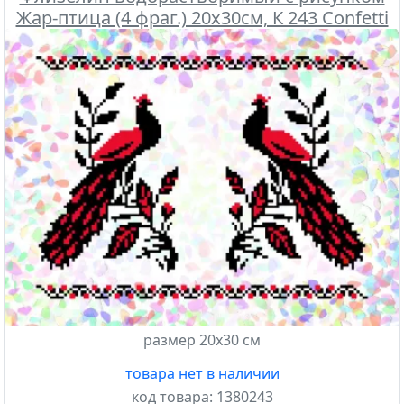
Жар-птица (4 фраг.) 20х30см, К 243 Confetti
размер 20х30 см
товара нет в наличии
код товара:
1380243