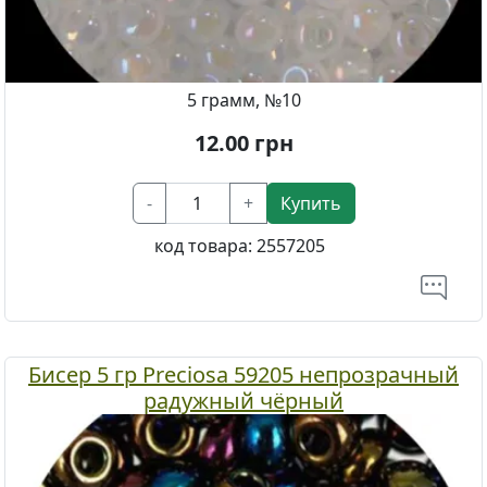
5 грамм, №10
12.00
грн
-
+
Купить
код товара:
2557205
Бисер 5 гр Preciosa 59205 непрозрачный
радужный чёрный