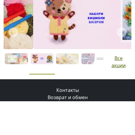
Previous
Next
Все
акции
Контакты
Возврат и обмен
Доставка
Оплата
Бонусная программа
© 2008-2026 Маковка.
Использование материалов
сайта только с разрешения и ссылки на сайт
.