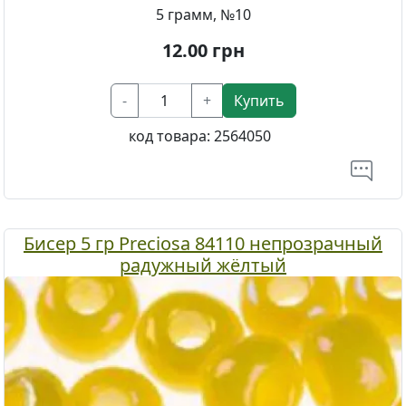
5 грамм, №10
12.00
грн
-
+
Купить
код товара:
2564050
Бисер 5 гр Preciosa 84110 непрозрачный
радужный жёлтый