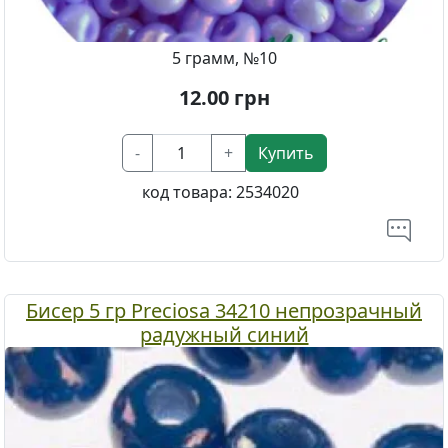
5 грамм, №10
12.00
грн
-
+
Купить
код товара:
2534020
Бисер 5 гр Preciosa 34210 непрозрачный
радужный синий