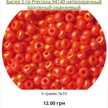
Бисер 5 гр Preciosa 94140 непрозрачный
радужный оранжевый
5 грамм, №10
12.00
грн