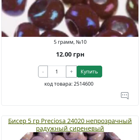
5 грамм, №10
12.00
грн
-
+
Купить
код товара:
2514600
Бисер 5 гр Preciosa 24020 непрозрачный
радужный сиреневый