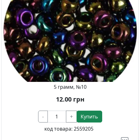
5 грамм, №10
12.00
грн
-
+
Купить
код товара:
2559205