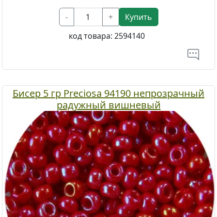
-
+
Купить
код товара:
2594140
Бисер 5 гр Preciosa 94190 непрозрачный
радужный вишневый