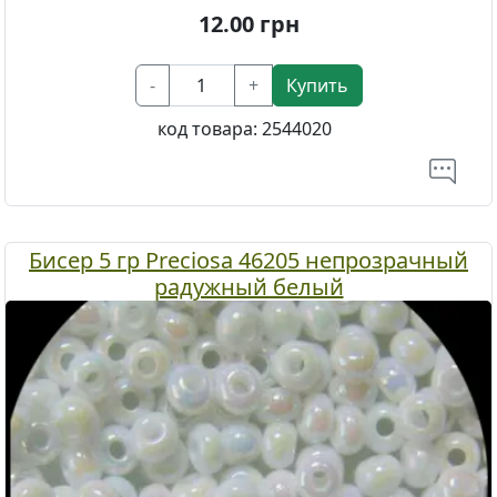
12.00
грн
-
+
Купить
код товара:
2544020
Бисер 5 гр Preciosa 46205 непрозрачный
радужный белый