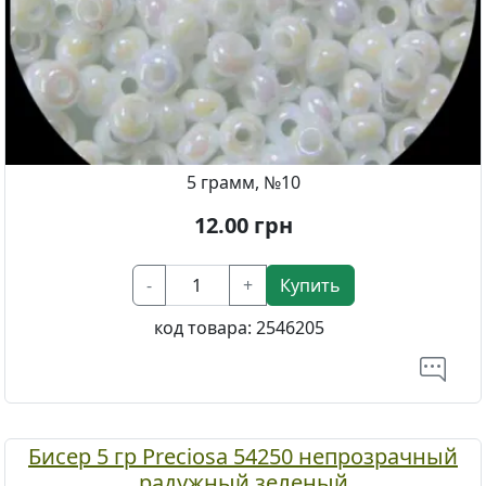
5 грамм, №10
12.00
грн
-
+
Купить
код товара:
2546205
Бисер 5 гр Preciosa 54250 непрозрачный
радужный зеленый