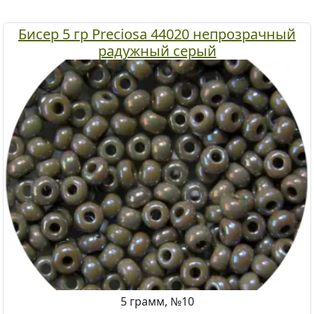
Бисер 5 гр Preciosa 44020 непрозрачный
радужный серый
5 грамм, №10