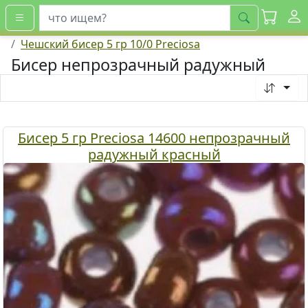
искать
Чешский бисер 5 гр 10/0 Preciosa
Бисер непрозрачный радужный
Бисер 5 гр Preciosa 14600 непрозрачный
радужный красный