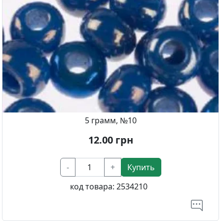
5 грамм, №10
12.00
грн
-
+
Купить
код товара:
2534210