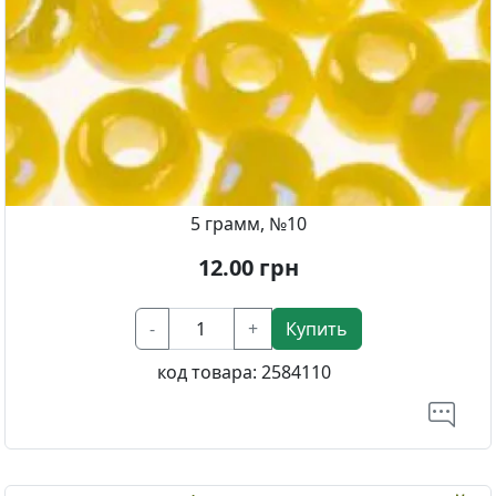
5 грамм, №10
12.00
грн
-
+
Купить
код товара:
2584110