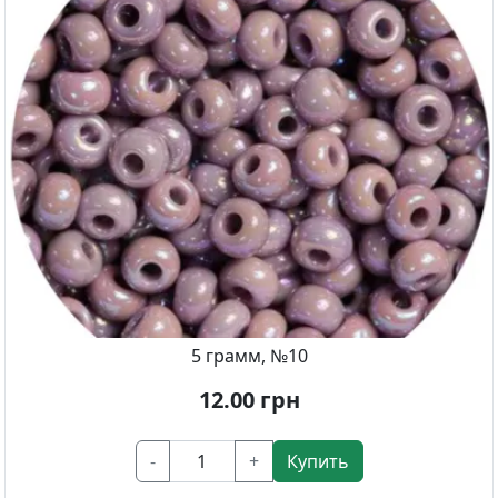
5 грамм, №10
12.00
грн
-
+
Купить