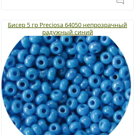
Бисер 5 гр Preciosa 64050 непрозрачный
радужный синий