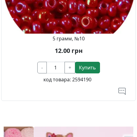
5 грамм, №10
12.00
грн
-
+
Купить
код товара:
2594190