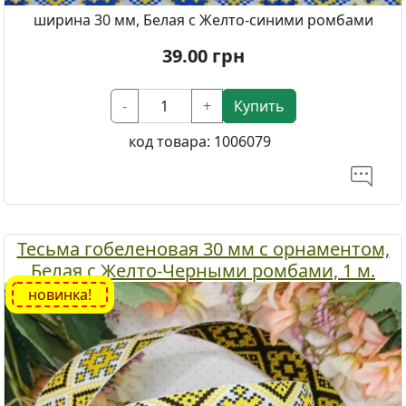
ширина 30 мм, Белая с Желто-синими ромбами
39.00
грн
-
+
Купить
код товара:
1006079
Тесьма гобеленовая 30 мм с орнаментом,
Белая с Желто-Черными ромбами, 1 м.
новинка!