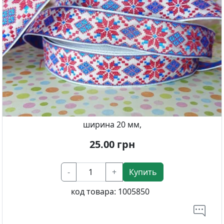
ширина 20 мм,
25.00
грн
-
+
Купить
код товара:
1005850