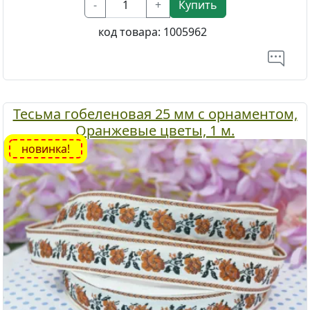
-
+
Купить
код товара:
1005962
Тесьма гобеленовая 25 мм с орнаментом,
Оранжевые цветы, 1 м.
новинка!