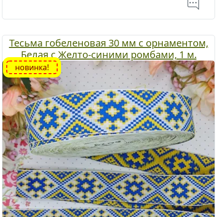
Тесьма гобеленовая 30 мм с орнаментом,
Белая с Желто-синими ромбами, 1 м.
новинка!