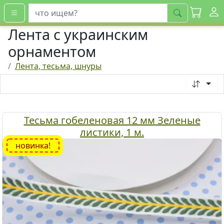
искать
Лента с украинским
орнаментом
Лента, тесьма, шнуры
Тесьма гобеленовая 12 мм Зеленые
листики, 1 м.
новинка!