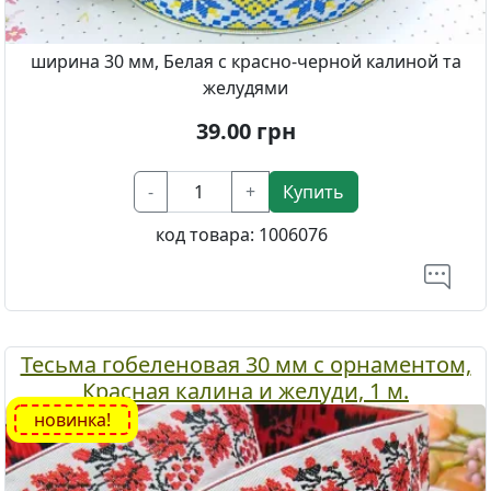
ширина 30 мм, Белая с красно-черной калиной та
желудями
39.00
грн
-
+
Купить
код товара:
1006076
Тесьма гобеленовая 30 мм с орнаментом,
Красная калина и желуди, 1 м.
новинка!