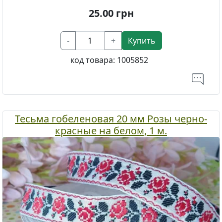
25.00
грн
-
+
Купить
код товара:
1005852
Тесьма гобеленовая 20 мм Розы черно-
красные на белом, 1 м.