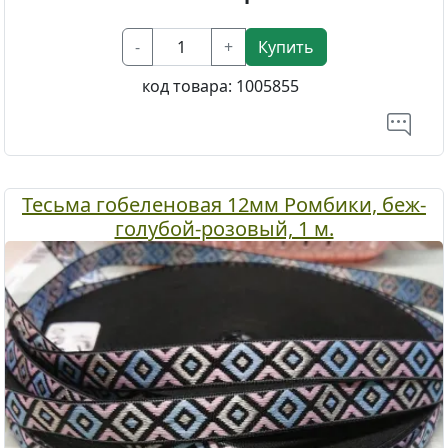
-
+
Купить
код товара:
1005855
Тесьма гобеленовая 12мм Ромбики, беж-
голубой-розовый, 1 м.