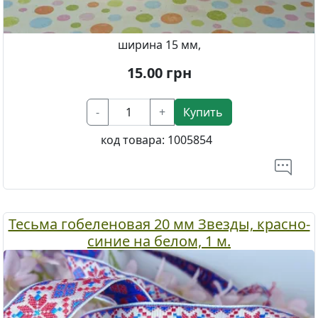
ширина 15 мм,
15.00
грн
-
+
Купить
код товара:
1005854
Тесьма гобеленовая 20 мм Звезды, красно-
синие на белом, 1 м.