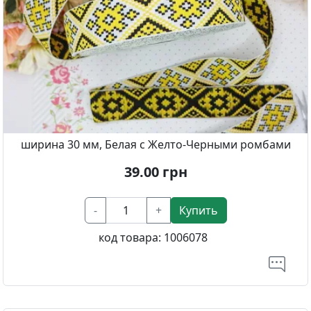
ширина 30 мм, Белая с Желто-Черными ромбами
39.00
грн
-
+
Купить
код товара:
1006078