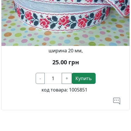
ширина 20 мм,
25.00
грн
-
+
Купить
код товара:
1005851