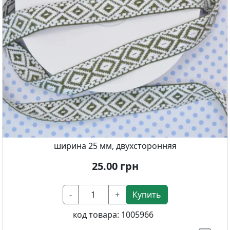
ширина 25 мм, двухсторонняя
25.00
грн
-
+
Купить
код товара:
1005966