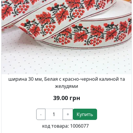
ширина 30 мм, Белая с красно-черной калиной та
желудями
39.00
грн
-
+
Купить
код товара:
1006077