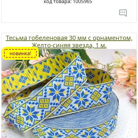
код товара:
1005965
Тесьма гобеленовая 30 мм с орнаментом,
Желто-синяя звезда, 1 м.
новинка!