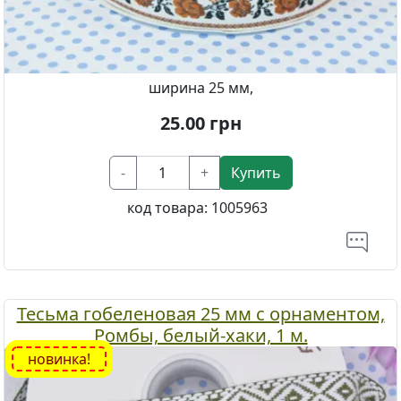
ширина 25 мм,
25.00
грн
-
+
Купить
код товара:
1005963
Тесьма гобеленовая 25 мм с орнаментом,
Ромбы, белый-хаки, 1 м.
новинка!