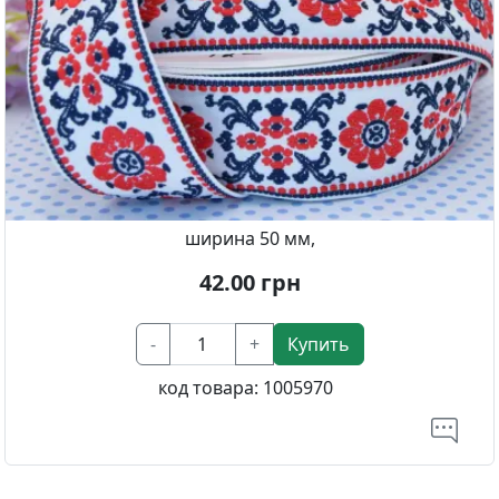
ширина 50 мм,
42.00
грн
-
+
Купить
код товара:
1005970