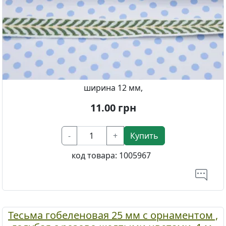
ширина 12 мм,
11.00
грн
-
+
Купить
код товара:
1005967
Тесьма гобеленовая 25 мм с орнаментом ,