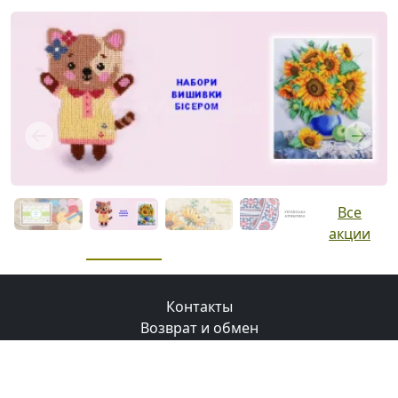
Previous
Next
Все
акции
Контакты
Возврат и обмен
Доставка
Оплата
Бонусная программа