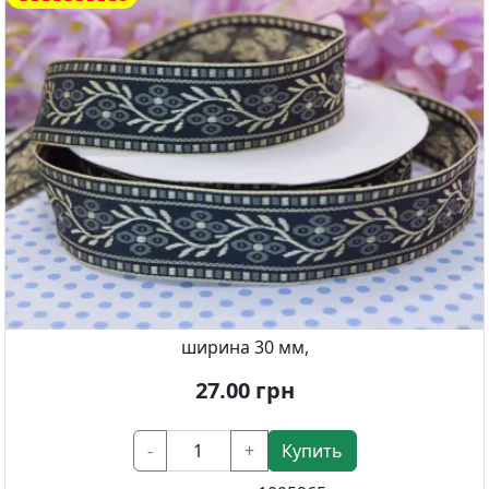
ширина 30 мм,
27.00
грн
-
+
Купить