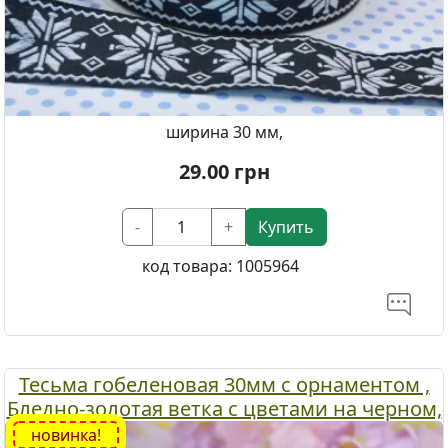
ширина 30 мм,
29.00
грн
-
+
Купить
код товара:
1005964
Тесьма гобеленовая 30мм с орнаментом ,
Бледно-золотая ветка с цветами на черном,
1 м.
новинка!