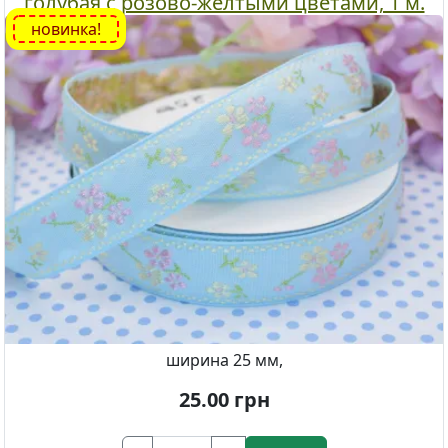
голубая с розово-желтыми цветами, 1 м.
новинка!
ширина 25 мм,
25.00
грн