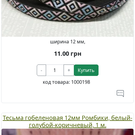
ширина 12 мм,
11.00
грн
-
+
Купить
код товара:
1000198
Тесьма гобеленовая 12мм Ромбики, белый-
голубой-коричневый, 1 м.