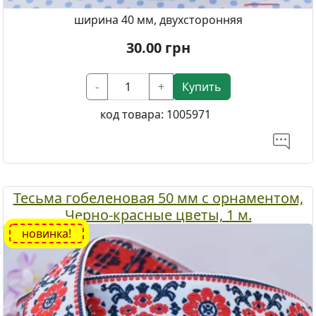
ширина 40 мм, двухсторонняя
30.00
грн
-
+
Купить
код товара:
1005971
Тесьма гобеленовая 50 мм с орнаментом,
Черно-красные цветы, 1 м.
новинка!