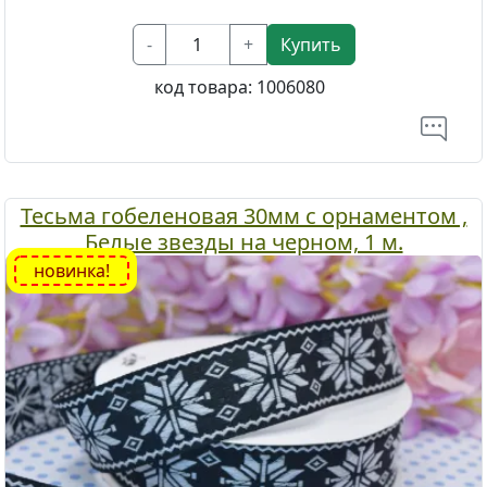
-
+
Купить
код товара:
1006080
Тесьма гобеленовая 30мм с орнаментом ,
Белые звезды на черном, 1 м.
новинка!