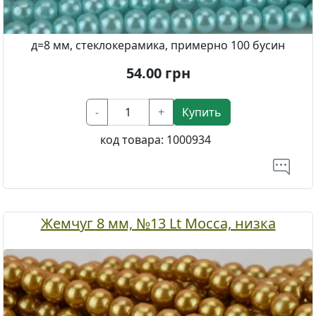
д=8 мм, стеклокерамика, примерно 100 бусин
54.00
грн
-
+
Купить
код товара:
1000934
Жемчуг 8 мм, №13 Lt Mocca, низка