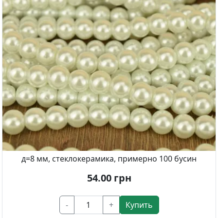
д=8 мм, стеклокерамика, примерно 100 бусин
54.00
грн
-
+
Купить