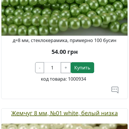
д=8 мм, стеклокерамика, примерно 100 бусин
54.00
грн
-
+
Купить
код товара:
1000934
Жемчуг 8 мм, №01 white, белый низка