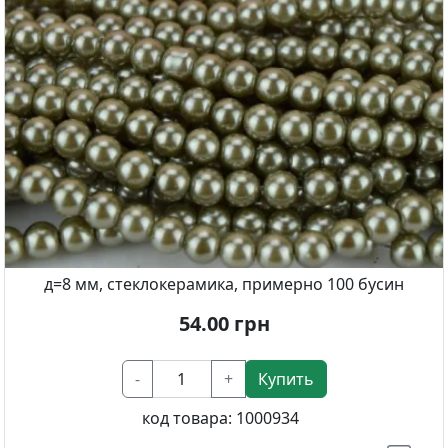
д=8 мм, стеклокерамика, примерно 100 бусин
54.00
грн
-
+
Купить
код товара:
1000934