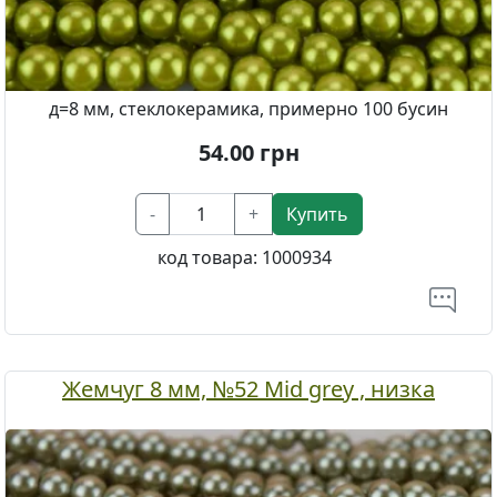
д=8 мм, стеклокерамика, примерно 100 бусин
54.00
грн
-
+
Купить
код товара:
1000934
Жемчуг 8 мм, №52 Mid grey , низка