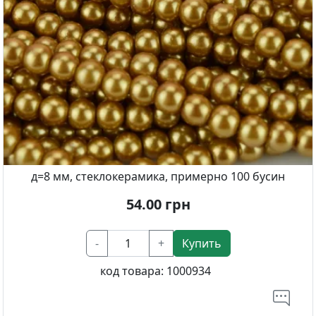
д=8 мм, стеклокерамика, примерно 100 бусин
54.00
грн
-
+
Купить
код товара:
1000934