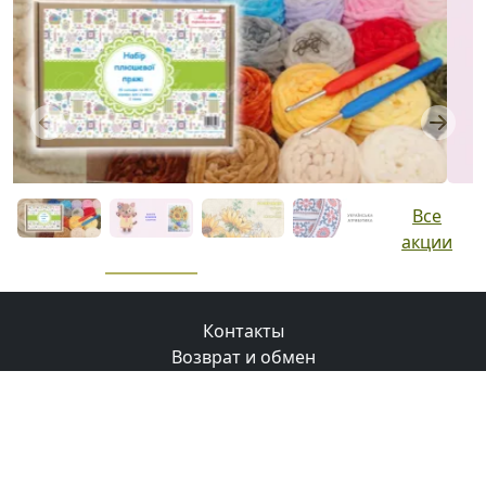
Previous
Next
Все
акции
Контакты
Возврат и обмен
Доставка
Оплата
Бонусная программа
© 2008-2026 Маковка.
Использование материалов