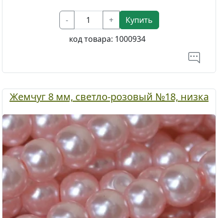
-
+
Купить
код товара:
1000934
Жемчуг 8 мм, светло-розовый №18, низка