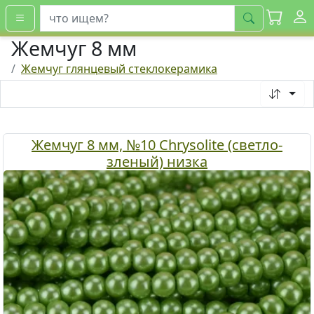
искать
Жемчуг 8 мм
Жемчуг глянцевый стеклокерамика
Жемчуг 8 мм, №10 Chrysolite (светло-
зленый) низка