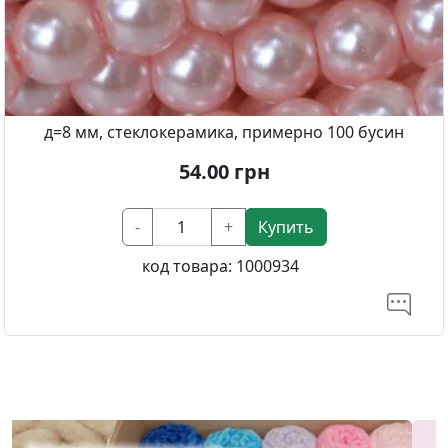
д=8 мм, стеклокерамика, примерно 100 бусин
54.00
грн
-
+
Купить
код товара:
1000934