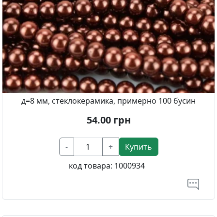
д=8 мм, стеклокерамика, примерно 100 бусин
54.00
грн
-
+
Купить
код товара:
1000934