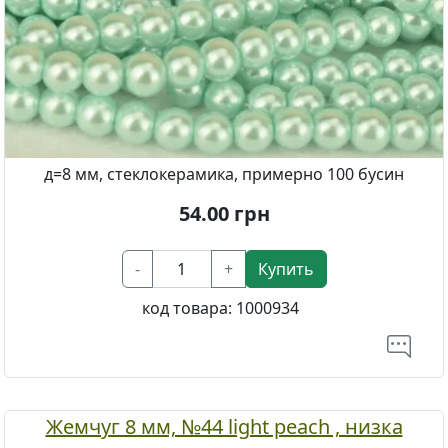
д=8 мм, стеклокерамика, примерно 100 бусин
54.00
грн
-
+
Купить
код товара:
1000934
Жемчуг 8 мм, №44 light peach , низка