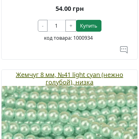
54.00
грн
-
+
Купить
код товара:
1000934
Жемчуг 8 мм, №41 light cyan (нежно
голубой), низка