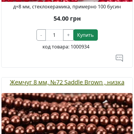
д=8 мм, стеклокерамика, примерно 100 бусин
54.00
грн
-
+
Купить
код товара:
1000934
Жемчуг 8 мм, №72 Saddle Brown , низка