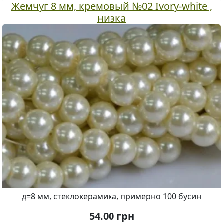
Жемчуг 8 мм, кремовый №02 Ivory-white ,
низка
д=8 мм, стеклокерамика, примерно 100 бусин
54.00
грн