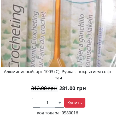
Алюминиевый, арт 1003 (С), Ручка с покрытием софт-
тач
312.00 грн
281.00
грн
-
+
Купить
код товара:
0580016