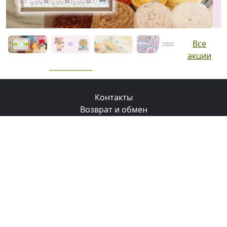
Previous
Next
Все
акции
Контакты
Возврат и обмен
Доставка
Оплата
Бонусная программа
© 2008-2026 Маковка.
Использование материалов
сайта только с разрешения и ссылки на сайт
.
Політика конфіденційності