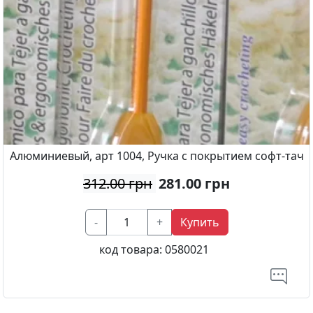
Алюминиевый, арт 1004, Ручка с покрытием софт-тач
312.00 грн
281.00
грн
-
+
Купить
код товара:
0580021