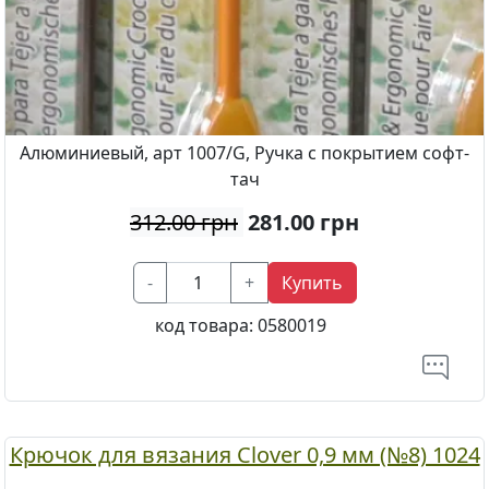
Алюминиевый, арт 1007/G, Ручка с покрытием софт-
тач
312.00 грн
281.00
грн
-
+
Купить
код товара:
0580019
Крючок для вязания Clover 0,9 мм (№8) 1024