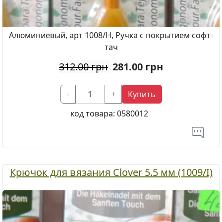
Алюминиевый, арт 1008/H, Ручка с покрытием софт-
тач
312.00 грн
281.00
грн
-
+
Купить
код товара:
0580012
Крючок для вязания Clover 5.5 мм (1009/I)