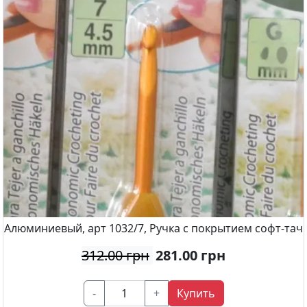
Алюминиевый, арт 1032/7, Ручка с покрытием софт-тач
312.00 грн
281.00
грн
-
+
Купить