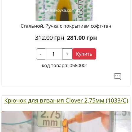
Стальной, Ручка с покрытием софт-тач
312.00 грн
281.00
грн
-
+
Купить
код товара:
0580001
Крючок для вязания Clover 2,75мм (1033/С)