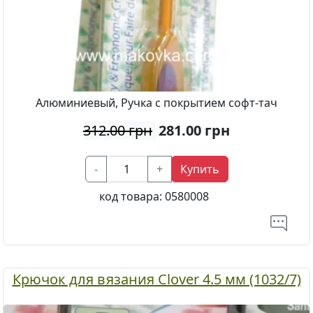
Алюминиевый, Ручка с покрытием софт-тач
312.00 грн
281.00
грн
-
+
Купить
код товара:
0580008
Крючок для вязания Clover 4.5 мм (1032/7)