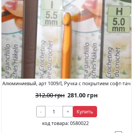
Алюминиевый, арт 1009/I, Ручка с покрытием софт-тач
312.00 грн
281.00
грн
-
+
Купить
код товара:
0580022