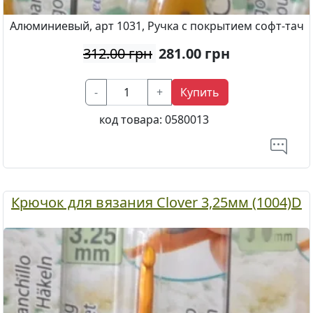
Алюминиевый, арт 1031, Ручка с покрытием софт-тач
312.00 грн
281.00
грн
-
+
Купить
код товара:
0580013
Крючок для вязания Clover 3,25мм (1004)D