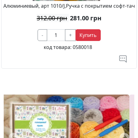
Алюминиевый, арт 1010/J,Ручка с покрытием софт-тач
312.00 грн
281.00
грн
-
+
Купить
код товара:
0580018