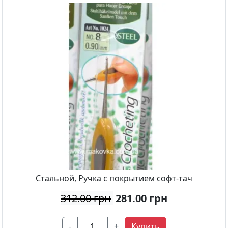
Стальной, Ручка с покрытием софт-тач
312.00 грн
281.00
грн
-
+
Купить