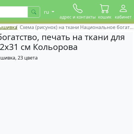
ru
адрес и контакты
кошик
кабинет
вышивка
Схема (рисунок) на ткани Национальное богатство А4-313 Кольорова
огатство, печать на ткани для
2х31 см Кольорова
ашивка, 23 цвета