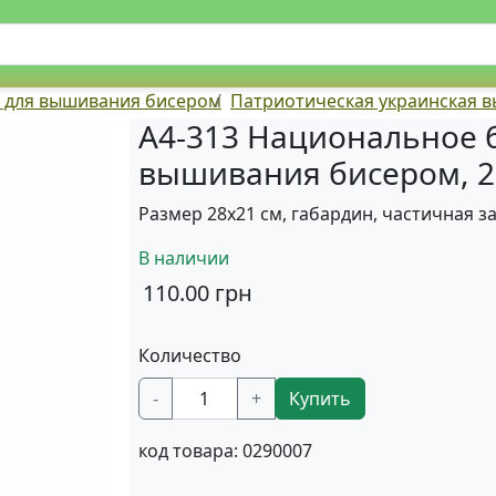
) для вышивания бисером
Патриотическая украинская 
А4-313 Национальное б
вышивания бисером, 2
Размер 28х21 см, габардин, частичная з
В наличии
110.00
грн
Количество
-
+
Купить
код товара:
0290007