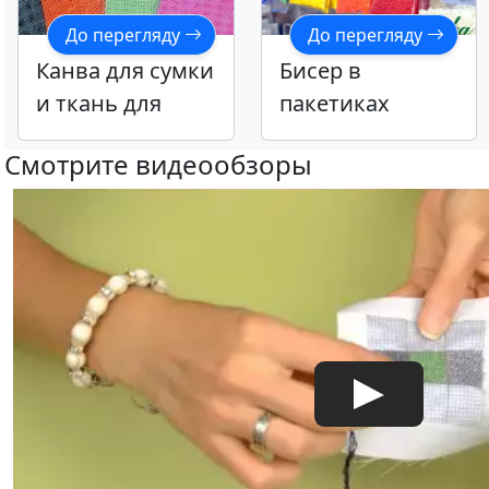
До перегляду
До перегляду
Канва для сумки
Бисер в
и ткань для
пакетиках
вишивания
Смотрите видеообзоры