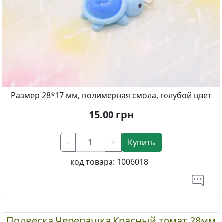
Размер 28*17 мм, полимерная смола, голубой цвет
15.00
грн
-
+
Купить
код товара:
1006018
Подвеска Черепашка Красный томат 28мм