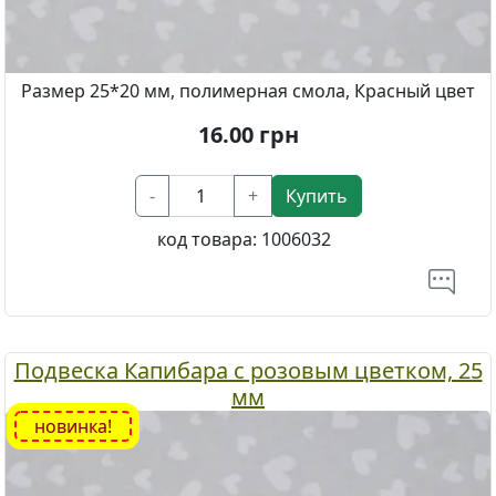
Размер 25*20 мм, полимерная смола, Красный цвет
16.00
грн
-
+
Купить
код товара:
1006032
Подвеска Капибара с розовым цветком, 25
мм
новинка!