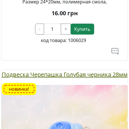
Размер 24*20мм, полимерная смола,
16.00
грн
-
+
Купить
код товара:
1006029
Подвеска Черепашка Голубая черника 28мм
новинка!