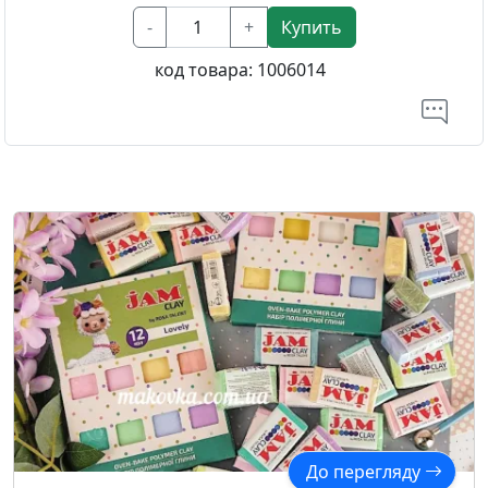
-
+
Купить
код товара:
1006014
До перегляду