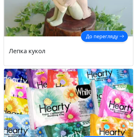
До перегляду
Лепка кукол