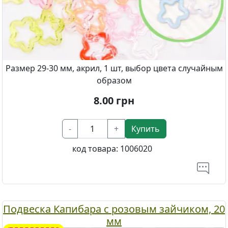
Размер 29-30 мм, акрил, 1 шт, выбор цвета случайным
образом
8.00
грн
-
+
Купить
код товара:
1006020
Подвеска Капибара с розовым зайчиком, 20
мм