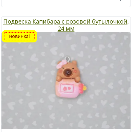
Подвеска Капибара с розовой бутылочкой,
24 мм
новинка!