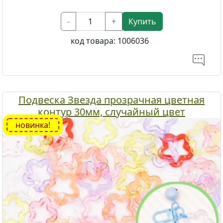
-
+
Купить
код товара:
1006036
Подвеска Звезда прозрачная цветная
контур 30мм, случайный цвет
новинка!