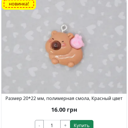
новинка!
Размер 20*22 мм, полимерная смола, Красный цвет
16.00
грн
-
+
Купить