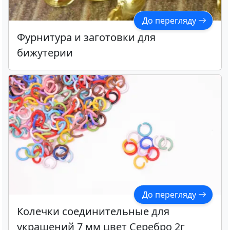
До перегляду
Фурнитура и заготовки для
бижутерии
До перегляду
Колечки соединительные для
украшений 7 мм цвет Серебро 2г