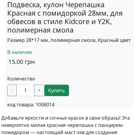
Подвеска, кулон Черепашка
Красная с помидоркой 28мм, для
обвесов в стиле Kidcore и Y2K,
полимерная смола
Размер 28*17 мм, полимерная смола, Красный цвет
В наличии
15.00
грн
Количество
-
+
Купить
код товара:
1006014
Добавьте яркости и сочных красок в свои образы! Эта
невероятно милая красная черепашка с панцирем-
помидором — настоящий маст-хэв для создания