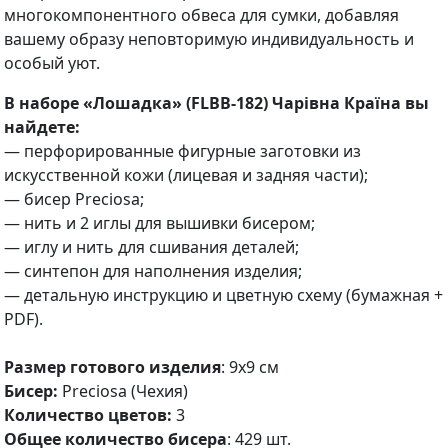
многокомпонентного обвеса для сумки, добавляя
вашему образу неповторимую индивидуальность и
особый уют.
В наборе
«
Лошадка
» (FLBB-182)
Чарівна Країна
вы
найдете:
— перфорированные фигурные заготовки из
искусственной кожи (лицевая и задняя части);
— бисер Preciosa;
— нить и 2 иглы для вышивки бисером;
— иглу и нить для сшивания деталей;
— синтепон для наполнения изделия;
— детальную инструкцию и цветную схему (бумажная +
PDF).
Размер готового изделия
: 9х9 см
Бисер:
Preciosa (Чехия)
Количество цветов:
3
Общее количество бисера
: 429 шт.