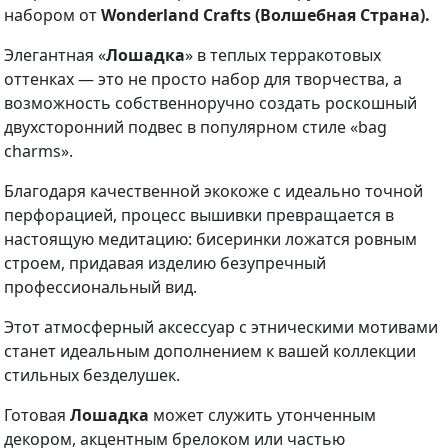
набором от
Wonderland Crafts (Волшебная Страна).
Элегантная «
Лошадка
» в теплых терракотовых
оттенках — это не просто набор для творчества, а
возможность собственноручно создать роскошный
двухсторонний подвес в популярном стиле «bag
charms».
Благодаря качественной экокоже с идеально точной
перфорацией, процесс вышивки превращается в
настоящую медитацию: бисеринки ложатся ровным
строем, придавая изделию безупречный
профессиональный вид.
Этот атмосферный аксессуар с этническими мотивами
станет идеальным дополнением к вашей коллекции
стильных безделушек.
Готовая
Лошадка
может служить утонченным
декором, акцентным брелоком или частью