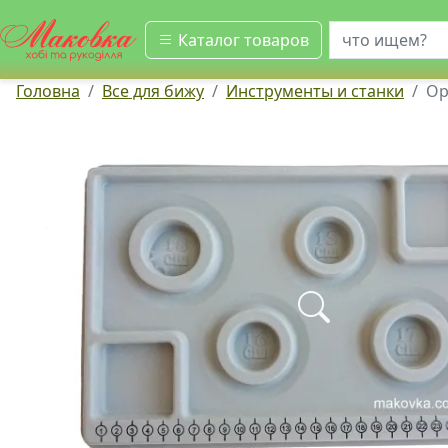
искать
Каталог товаров
Головна
Все для бижу
Инструменты и станки
Ор