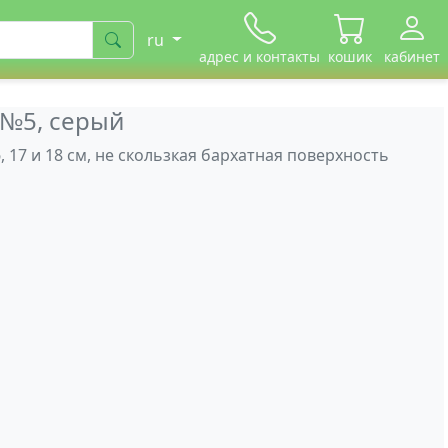
ru
адрес и контакты
кошик
кабинет
 №5, серый
6, 17 и 18 см, не скользкая бархатная поверхность