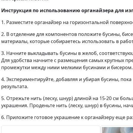
Инструкция по использованию органайзера для из
1. Разместите органайзер на горизонтальной поверхно
2. В отделение для компонентов положите бусины, бисе
материалы, которые собираетесь использовать в работ
3. Начните выкладывать бусины в желоб, соответству
Для удобства начните с размещения самых крупных пре
промежутки между ними мелкими бусинами и бисером.
4. Экспериментируйте, добавляя и убирая бусины, пока
результата.
5. Отрежьте нить (леску, шнур) длиной на 15-20 см бо
украшения. Проденьте нить (леску, шнур) в бусины, нач
6. Приложите готовое украшение к органайзеру еще раз