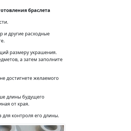
готовления браслета
сти.
р и другие расходные
е.
ющий размеру украшения.
дметов, а затем заполните
 не достигнете желаемого
льше длины будущего
иная от края.
 для контроля его длины.