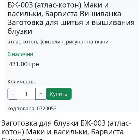
БЖ-003 (атлас-котон) Маки и
васильки, Барвиста Вишиванка
Заготовка для шитья и вышивания
блузки
атлас-котон, флизелин, рисунок на ткани
В наличии
431.00
грн
Количество
-
+
Купить
код товара:
0720053
Заготовка для блузки БЖ-003 (атлас-
котон) Маки и васильки, Барвиста