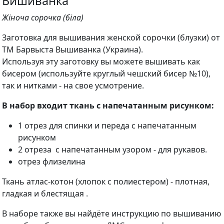
Вишиванка
Жіноча сорочка (біла)
Заготовка для вышивания женской сорочки (блузки) от
ТМ Барвыста Вышиванка (Украина).
Используя эту заготовку вы можете вышивать как
бисером (используйте круглый чешский бисер №10),
так и нитками - на свое усмотрение.
В набор входит ткань с напечатанным рисунком:
1 отрез для спинки и переда с напечатанным
рисунком
2 отреза с напечатанным узором - для рукавов.
отрез флизелина
Ткань атлас-котон (хлопок с полиестером) - плотная,
гладкая и блестящая .
В наборе также вы найдёте инструкцию по вышиванию