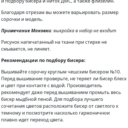
и подбору бисера и ниток ДМС, а также флизелин.
Благодаря отрезам вы можете варьировать размер
сорочки и модель.
Примечание Маковки
: выкройка в набор не входит
Рисунок напечатанный на ткани при стирке не
смывается, не линяет.
Рекомендации по подбору бисера:
Вышивайте сорочку круглым чешским бисером №10.
Перед вышивание проверьте, не теряет ли бисер блеск
и цвет при контакте с водой. Производитель
рекомендует даже перед вышиванием промыть весь
бисер мыдбной пеной. Для подбора лучшего
сочетания цветов расположите бисер от светлого к
темному и посмотрите насколько гармоничнои
плавно идет переход цвета.