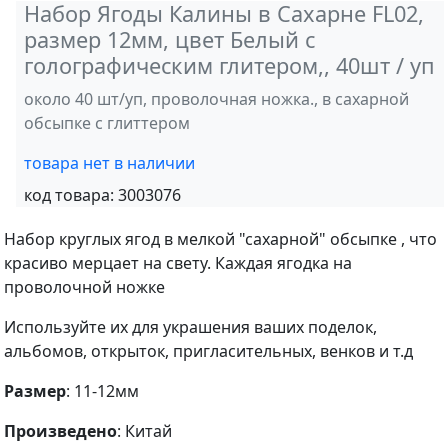
Набор Ягоды Калины в Сахарне FL02,
размер 12мм, цвет Белый с
голографическим глитером,, 40шт / уп
около 40 шт/уп, проволочная ножка., в сахарной
обсыпке с глиттером
товара нет в наличии
код товара:
3003076
Набор круглых ягод в мелкой "сахарной" обсыпке , что
красиво мерцает на свету. Каждая ягодка на
проволочной ножке
Используйте их для украшения ваших поделок,
альбомов, открыток, пригласительных, венков и т.д
Размер
: 11-12мм
Произведено
: Китай