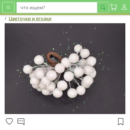
искать
Цветочки и ягодки