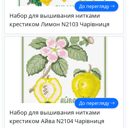
До перегляду
Набор для вышивания нитками
крестиком Лимон N2103 Чарівниця
До перегляду
Набор для вышивания нитками
крестиком Айва N2104 Чарівниця