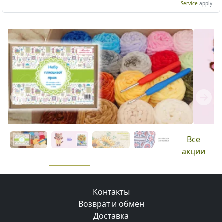
Service
apply.
Previous
Next
Все
акции
Контакты
Возврат и обмен
Доставка