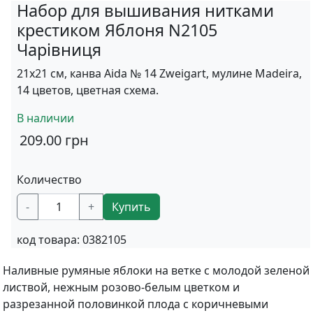
Набор для вышивания нитками
крестиком Яблоня N2105
Чарівниця
21х21 см, канва Aida № 14 Zweigart, мулине Madeira,
14 цветов, цветная схема.
В наличии
209.00
грн
Количество
-
+
Купить
код товара:
0382105
Наливные румяные яблоки на ветке с молодой зеленой
листвой, нежным розово-белым цветком и
разрезанной половинкой плода с коричневыми