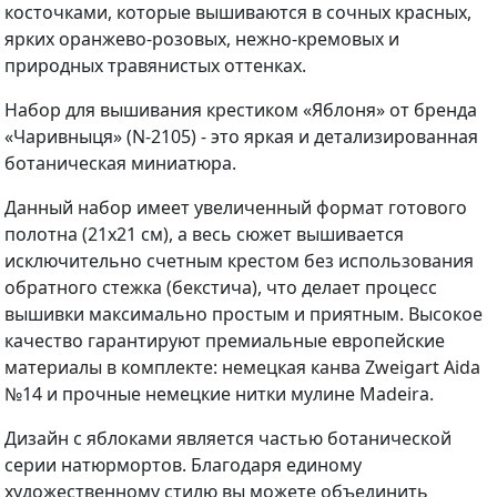
косточками, которые вышиваются в сочных красных,
ярких оранжево-розовых, нежно-кремовых и
природных травянистых оттенках.
Набор для вышивания крестиком «Яблоня» от бренда
«Чаривныця» (N-2105) - это яркая и детализированная
ботаническая миниатюра.
Данный набор имеет увеличенный формат готового
полотна (21х21 см), а весь сюжет вышивается
исключительно счетным крестом без использования
обратного стежка (бекстича), что делает процесс
вышивки максимально простым и приятным. Высокое
качество гарантируют премиальные европейские
материалы в комплекте: немецкая канва Zweigart Aida
№14 и прочные немецкие нитки мулине Madeira.
Дизайн с яблоками является частью ботанической
серии натюрмортов. Благодаря единому
художественному стилю вы можете объединить