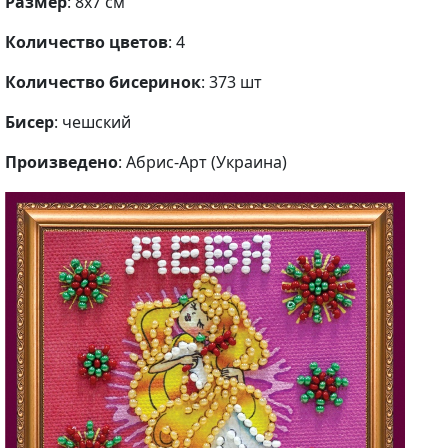
Размер
: 8х7 см
Количество цветов
: 4
Количество бисеринок
: 373 шт
Бисер
: чешский
Произведено
: Абрис-Арт (Украина)