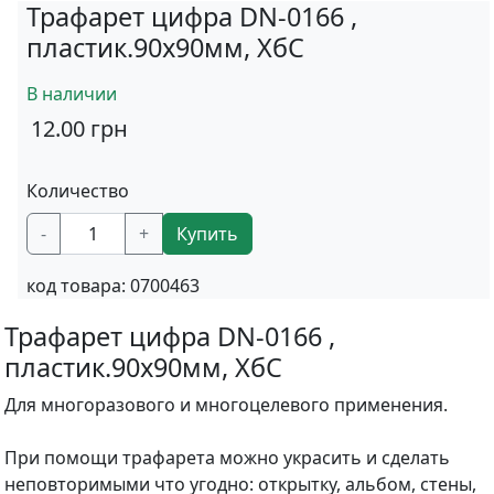
Трафарет цифра DN-0166 ,
пластик.90х90мм, ХбС
В наличии
12.00
грн
Количество
-
+
Купить
код товара:
0700463
Трафарет цифра DN-0166 ,
пластик.90х90мм, ХбС
Для многоразового и многоцелевого применения.
При помощи трафарета можно украсить и сделать
неповторимыми что угодно: открытку, альбом, стены,